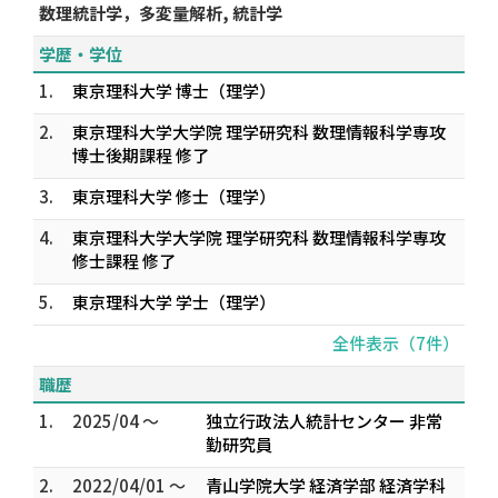
数理統計学，多変量解析, 統計学
学歴・学位
1.
東京理科大学 博士（理学）
2.
東京理科大学大学院 理学研究科 数理情報科学専攻
博士後期課程 修了
3.
東京理科大学 修士（理学）
4.
東京理科大学大学院 理学研究科 数理情報科学専攻
修士課程 修了
5.
東京理科大学 学士（理学）
全件表示（7件）
職歴
1.
2025/04 ～
独立行政法人統計センター 非常
勤研究員
2.
2022/04/01 ～
青山学院大学 経済学部 経済学科