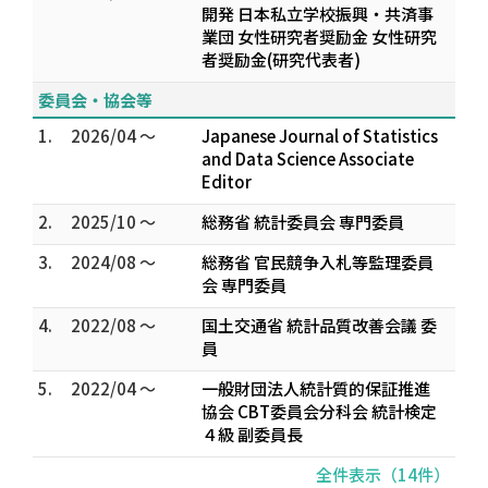
開発 日本私立学校振興・共済事
業団 女性研究者奨励金 女性研究
者奨励金(研究代表者)
委員会・協会等
1.
2026/04 ～
Japanese Journal of Statistics
and Data Science Associate
Editor
2.
2025/10 ～
総務省 統計委員会 専門委員
3.
2024/08 ～
総務省 官民競争入札等監理委員
会 専門委員
4.
2022/08 ～
国土交通省 統計品質改善会議 委
員
5.
2022/04 ～
一般財団法人統計質的保証推進
協会 CBT委員会分科会 統計検定
４級 副委員長
全件表示（14件）