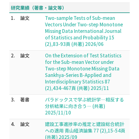
研究業績（著書・論文等）
1.
論文
Two-sample Tests of Sub-mean
Vectors Under Two-step Monotone
Missing Data International Journal
of Statistics and Probability 15
(2),83-93頁 (共著) 2026/06
2.
論文
On the Extension of Test Statistics
for the Sub-mean Vector under
Two-step Monotone Missing Data
Sankhya-Series B-Applied and
Interdisciplinary Statistics 87
(2),434-467頁 (共著) 2025/11
3.
著書
パラドックスで学ぶ統計学―相反する
分析結果に向き合う― (共著)
2025/11/10
4.
論文
建設工事進捗率の推定と建設総合統計
への適用 青山経済論集 77 (2),15-54頁
(共著) 2025/09