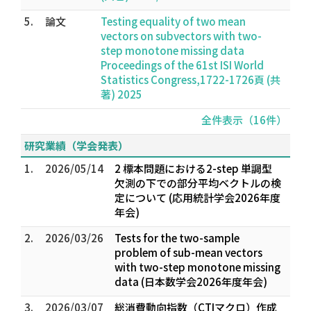
5.
論文
Testing equality of two mean
vectors on subvectors with two-
step monotone missing data
Proceedings of the 61st ISI World
Statistics Congress,1722-1726頁 (共
著) 2025
全件表示（16件）
研究業績（学会発表）
1.
2026/05/14
2 標本問題における2-step 単調型
欠測の下での部分平均ベクトルの検
定について (応用統計学会2026年度
年会)
2.
2026/03/26
Tests for the two-sample
problem of sub-mean vectors
with two-step monotone missing
data (日本数学会2026年度年会)
3.
2026/03/07
総消費動向指数（CTIマクロ）作成