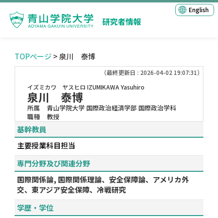
English
研究者情報
TOPページ
> 泉川 泰博
（最終更新日 : 2026-04-02 19:07:31）
イズミカワ ヤスヒロ
IZUMIKAWA Yasuhiro
泉川 泰博
所属
青山学院大学 国際政治経済学部 国際政治学科
職種
教授
基幹教員
主要授業科目担当
専門分野及び関連分野
国際関係論, 国際関係理論、安全保障論、アメリカ外
交、東アジア安全保障、冷戦研究
学歴・学位