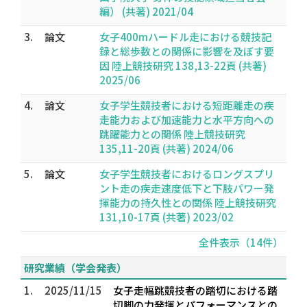
編） (共著) 2021/04
3.
論文
女子400mハードル走における競技記
録と総歩数との関係に影響を及ぼす要
因 陸上競技研究 138,13-22頁 (共著)
2025/06
4.
論文
女子学生競技者における短距離走の疾
走能力および加速能力と水平方向への
跳躍能力との関係 陸上競技研究
135,11-20頁 (共著) 2024/06
5.
論文
女子学生競技者におけるロングスプリ
ント走の疾走速度低下と下肢パワー発
揮能力の持久性との関係 陸上競技研究
131,10-17頁 (共著) 2023/02
全件表示（14件）
研究業績（学会発表）
1.
2025/11/15
女子走幅跳競技者の踏切における踏
切脚の力発揮とパフォーマンスとの