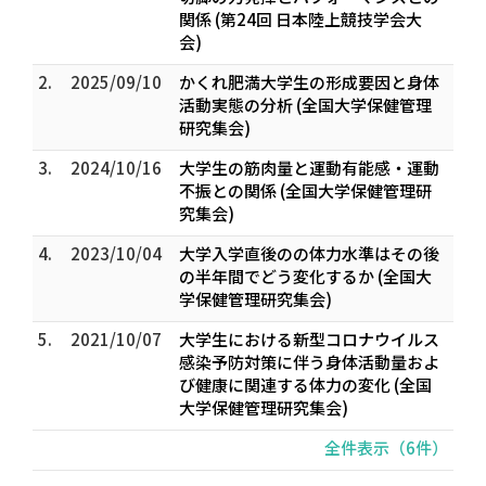
関係 (第24回 日本陸上競技学会大
会)
2.
2025/09/10
かくれ肥満大学生の形成要因と身体
活動実態の分析 (全国大学保健管理
研究集会)
3.
2024/10/16
大学生の筋肉量と運動有能感・運動
不振との関係 (全国大学保健管理研
究集会)
4.
2023/10/04
大学入学直後のの体力水準はその後
の半年間でどう変化するか (全国大
学保健管理研究集会)
5.
2021/10/07
大学生における新型コロナウイルス
感染予防対策に伴う身体活動量およ
び健康に関連する体力の変化 (全国
大学保健管理研究集会)
全件表示（6件）