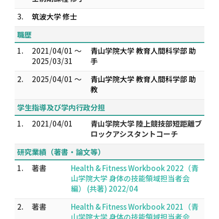
3.
筑波大学 修士
職歴
1.
2021/04/01 ～
青山学院大学 教育人間科学部 助
2025/03/31
手
2.
2025/04/01 ～
青山学院大学 教育人間科学部 助
教
学生指導及び学内行政分担
1.
2021/04/01
青山学院大学 陸上競技部短距離ブ
ロックアシスタントコーチ
研究業績（著書・論文等）
1.
著書
Health & Fitness Workbook 2022（青
山学院大学 身体の技能領域担当者会
編） (共著) 2022/04
2.
著書
Health & Fitness Workbook 2021（青
山学院大学 身体の技能領域担当者会