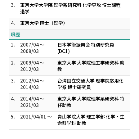
3.
東京大学大学院 理学系研究科 化学専攻 博士課程
退学
4.
東京大学 博士（理学）
職歴
1.
2007/04 ～
日本学術振興会 特別研究員
2009/03
(DC1)
2.
2009/04 ～
東京大学 大学院理工学研究科 助
2012/03
教
3.
2012/04 ～
台湾国立交通大学 理学院応用化
2014/03
学系 博士研究員
4.
2014/04 ～
東京大学 大学院理学系研究科 特
2021/03
任助教
5.
2021/04/01 ～
青山学院大学 理工学部 化学・生
命科学科 助教