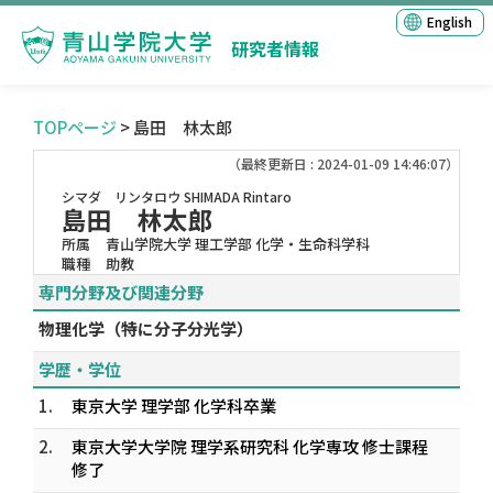
English
研究者情報
TOPページ
> 島田 林太郎
（最終更新日 : 2024-01-09 14:46:07）
シマダ リンタロウ
SHIMADA Rintaro
島田 林太郎
所属
青山学院大学 理工学部 化学・生命科学科
職種
助教
専門分野及び関連分野
物理化学（特に分子分光学）
学歴・学位
1.
東京大学 理学部 化学科卒業
2.
東京大学大学院 理学系研究科 化学専攻 修士課程
修了