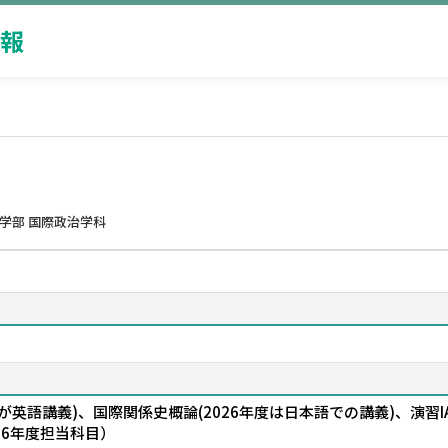
報
学部 国際政治学科
IIが英語講義)、国際関係史概論(2026年度は日本語での講義)、演習IA・
26年度担当科目）