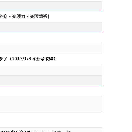
外交・交渉力・交渉戦術)
（2013/1/8博士号取得）