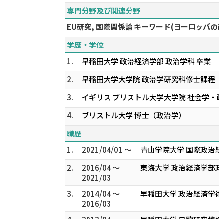
専門分野及び関連分野
EU研究, 国際関係論 キーワード(ヨーロッ
学歴・学位
1.
早稲田大学 政治経済学部 政治学科 卒業
2.
早稲田大学大学院 政治学研究科修士課程
3.
イギリス ブリストル大学大学院 社会学・
4.
ブリストル大学 博士（政治学）
職歴
1.
2021/04/01 ～
青山学院大学 国際政治
2.
2016/04 ～
東海大学 政治経済学部
2021/03
3.
2014/04 ～
早稲田大学 政治経済学
2016/03