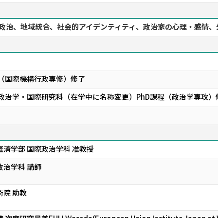
パの政治、地域統合、社会的アイデンティティ、政治家の心理・感情、
 （国際機構行政専修）修了
政治学・国際研究科（在学中に名称変更）PhD課程（政治学専攻）修了
経済学部 国際政治学科 准教授
政治学科 講師
術院 助教