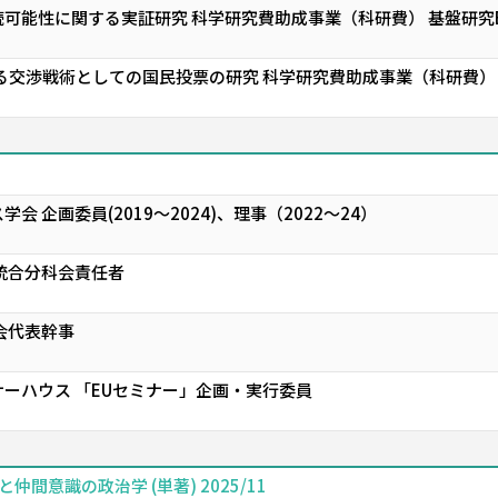
可能性に関する実証研究 科学研究費助成事業（科研費） 基盤研究
る交渉戦術としての国民投票の研究 科学研究費助成事業（科研費）
 企画委員(2019～2024)、理事（2022～24）
統合分科会責任者
会代表幹事
ーハウス 「EUセミナー」企画・実行委員
間意識の政治学 (単著) 2025/11