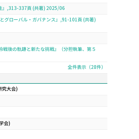
337頁 (共著) 2025/06
ーバル・ガバナンス』,91-101頁 (共著)
 冷戦後の軌跡と新たな挑戦』（分担執筆、第５
全件表示（28件）
研究大会)
学会)