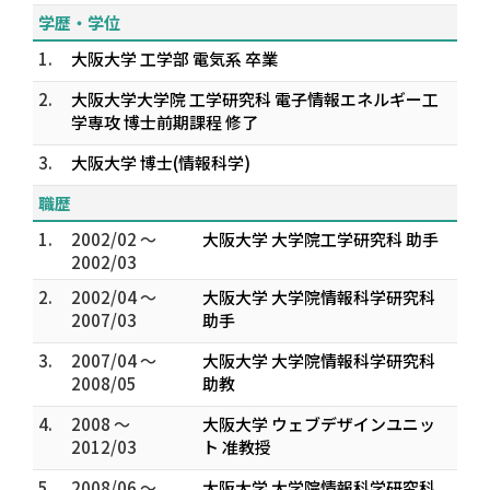
学歴・学位
1.
大阪大学 工学部 電気系 卒業
2.
大阪大学大学院 工学研究科 電子情報エネルギー工
学専攻 博士前期課程 修了
3.
大阪大学 博士(情報科学)
職歴
1.
2002/02 ～
大阪大学 大学院工学研究科 助手
2002/03
2.
2002/04 ～
大阪大学 大学院情報科学研究科
2007/03
助手
3.
2007/04 ～
大阪大学 大学院情報科学研究科
2008/05
助教
4.
2008 ～
大阪大学 ウェブデザインユニッ
2012/03
ト 准教授
5.
2008/06 ～
大阪大学 大学院情報科学研究科