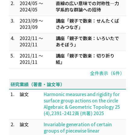
2.
2024/05 ～
直線の広い意味での対称性―力
2024/05
学系的な群論への招待
3.
2023/09 ～
講座「親子で数楽：せんたくば
2023/09
さみつなぎ」
4.
2022/11 ～
講座「親子で数楽：いろいたで
2022/11
あそぼう」
5.
2021/11 ～
講座「親子で数楽：切り折り
2021/11
紙」
全件表示（6件）
研究業績（著書・論文等）
1.
論文
Harmonic measures and rigidity for
surface group actions on the circle
Algebraic & Geometric Topology 25
(4),2391-2412頁 (共著) 2025
2.
論文
Invariable generation of certain
groups of piecewise linear