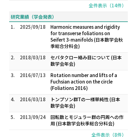
全件表示（14件）
研究業績（学会発表）
1.
2025/09/18
Harmonic measures and rigidity
for transverse foliations on
Seifert 3-manifolds (日本数学会秋
季総合分科会)
2.
2018/03/18
セパタクロー絡み目について (日本
数学会年会)
3.
2016/07/13
Rotation number and lifts of a
Fuchsian action on the circle
(Foliations 2016)
4.
2016/03/18
トンプソン群Tの一様単純性 (日本
数学会年会)
5.
2013/09/24
回転数とモジュラー群の円周への作
用 (日本数学会秋季総合分科会)
全件表示（8件）