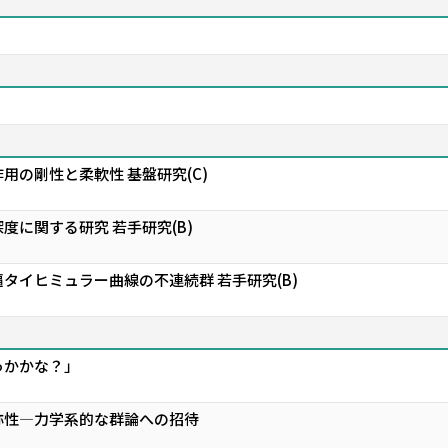
用の剛性と柔軟性 基盤研究(C)
度に関する研究 若手研究(B)
タイヒミュラー曲線の不連続群 若手研究(B)
っかかな？」
称性―力学系的な群論への招待