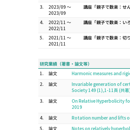
3.
2023/09 ～
講座「親子で数楽：せ
2023/09
4.
2022/11 ～
講座「親子で数楽：い
2022/11
5.
2021/11 ～
講座「親子で数楽：切
2021/11
研究業績（著書・論文等）
1.
論文
Harmonic measures and rigi
2.
論文
Invariable generation of ce
Society 149 (1),1-11頁 (共著
3.
論文
On Relative Hyperbolicity 
2019
4.
論文
Rotation number and lifts o
5.
論文
Notes on relatively hyperbo