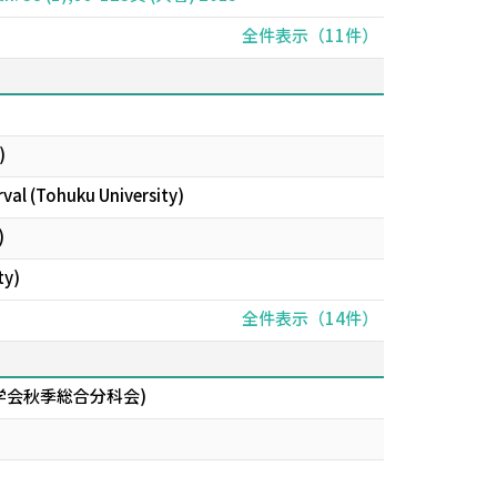
全件表示（11件）
)
val (Tohuku University)
)
ty)
全件表示（14件）
ds (日本数学会秋季総合分科会)