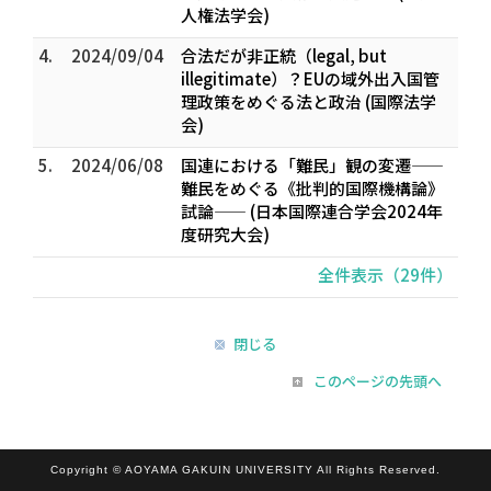
人権法学会)
4.
2024/09/04
合法だが非正統（legal, but
illegitimate）？――EUの域外出入国管
理政策をめぐる法と政治―― (国際法学
会)
5.
2024/06/08
国連における「難民」観の変遷——
難民をめぐる《批判的国際機構論》
試論—— (日本国際連合学会2024年
度研究大会)
全件表示（29件）
閉じる
このページの先頭へ
Copyright © AOYAMA GAKUIN UNIVERSITY All Rights Reserved.