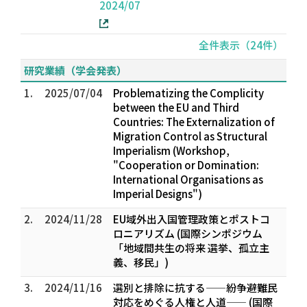
2024/07
全件表示（24件）
研究業績（学会発表）
1.
2025/07/04
Problematizing the Complicity
between the EU and Third
Countries: The Externalization of
Migration Control as Structural
Imperialism (Workshop,
"Cooperation or Domination:
International Organisations as
Imperial Designs")
2.
2024/11/28
EU域外出入国管理政策とポストコ
ロニアリズム (国際シンポジウム
「地域間共生の将来 選挙、孤立主
義、移民」)
3.
2024/11/16
選別と排除に抗する——紛争避難民
対応をめぐる人権と人道—— (国際