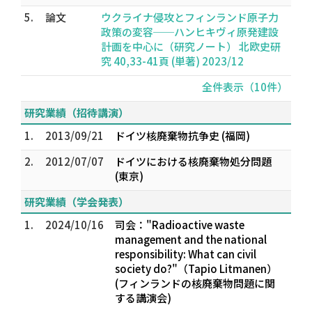
5.
論文
ウクライナ侵攻とフィンランド原子力
政策の変容──ハンヒキヴィ原発建設
計画を中心に（研究ノート） 北欧史研
究 40,33-41頁 (単著) 2023/12
全件表示（10件）
研究業績（招待講演）
1.
2013/09/21
ドイツ核廃棄物抗争史 (福岡)
2.
2012/07/07
ドイツにおける核廃棄物処分問題
(東京)
研究業績（学会発表）
1.
2024/10/16
司会："Radioactive waste
management and the national
responsibility: What can civil
society do?"（Tapio Litmanen）
(フィンランドの核廃棄物問題に関
する講演会)