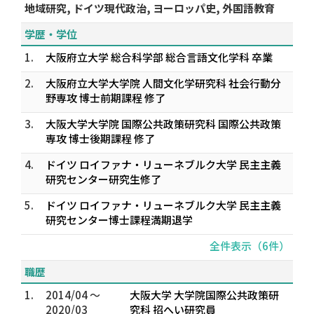
地域研究, ドイツ現代政治, ヨーロッパ史, 外国語教育
学歴・学位
1.
大阪府立大学 総合科学部 総合言語文化学科 卒業
2.
大阪府立大学大学院 人間文化学研究科 社会行動分
野専攻 博士前期課程 修了
3.
大阪大学大学院 国際公共政策研究科 国際公共政策
専攻 博士後期課程 修了
4.
ドイツ ロイファナ・リューネブルク大学 民主主義
研究センター研究生修了
5.
ドイツ ロイファナ・リューネブルク大学 民主主義
研究センター博士課程満期退学
全件表示（6件）
職歴
1.
2014/04 ～
大阪大学 大学院国際公共政策研
2020/03
究科 招へい研究員