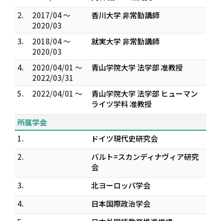
2.
2017/04 ～
香川大学 非常勤講師
2020/03
3.
2018/04 ～
就実大学 非常勤講師
2020/03
4.
2020/04/01 ～
青山学院大学 法学部 准教授
2022/03/31
5.
2022/04/01 ～
青山学院大学 法学部 ヒューマン
ライツ学科 准教授
所属学会
1.
ドイツ現代史研究会
2.
バルト=スカンディナヴィア研究
会
3.
北ヨーロッパ学会
4.
日本国際政治学会