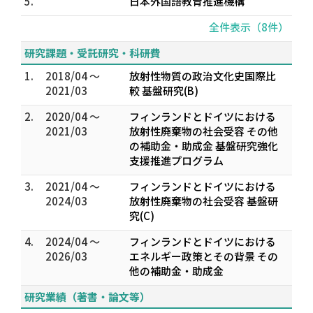
5.
日本外国語教育推進機構
全件表示（8件）
研究課題・受託研究・科研費
1.
2018/04 ～
放射性物質の政治文化史国際比
2021/03
較 基盤研究(B)
2.
2020/04 ～
フィンランドとドイツにおける
2021/03
放射性廃棄物の社会受容 その他
の補助金・助成金 基盤研究強化
支援推進プログラム
3.
2021/04 ～
フィンランドとドイツにおける
2024/03
放射性廃棄物の社会受容 基盤研
究(C)
4.
2024/04 ～
フィンランドとドイツにおける
2026/03
エネルギー政策とその背景 その
他の補助金・助成金
研究業績（著書・論文等）