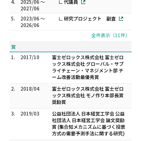
4.
2025/06 ～
∟ 代議員
2027/06
5.
2023/06 ～
∟ 研究プロジェクト 副査
2026/06
全件表示（11件）
賞
1.
2017/10
富士ゼロックス株式会社 富士ゼロ
ックス株式会社 グローバル・サプ
ライチェーン・マネジメント部 チ
ーム改善活動最優秀賞
2.
2018/04
富士ゼロックス株式会社 富士ゼロ
ックス株式会社 モノ作り本部長賞
奨励賞
3.
2019/03
公益社団法人 日本経営工学会 公益
社団法人 日本経営工学会 論文奨励
賞 (集合知メカニズムに基づく投票
方式の需要予測手法に関する研究)