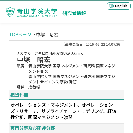
English
研究者情報
TOPページ
> 中塚 昭宏
（最終更新日 : 2026-06-22 14:07:36）
ナカツカ アキヒロ
NAKATSUKA Akihiro
中塚 昭宏
所属
青山学院大学 国際マネジメント研究科 国際マネジ
メント専攻
青山学院大学 国際マネジメント研究科 国際マネジ
メントサイエンス専攻(併任)
職種
准教授
担当科目
オペレーションズ・マネジメント、オペレーション
ズ・リサーチ、サプライチェーン・モデリング、経済
性分析、国際マネジメント演習Ⅰ
専門分野及び関連分野