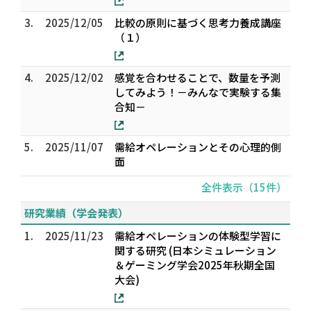
3.
2025/12/05
比較の原則に基づく思考力養成講座
（１）
4.
2025/12/02
感覚を合わせることで、数量を予測
してみよう！－みんなで実験する集
合知－
5.
2025/11/07
需給オペレーションとその心理的側
面
全件表示（15件）
研究業績（学会発表）
1.
2025/11/23
需給オペレーションの体験型学習に
関する研究 (日本シミュレーション
＆ゲーミング学会2025年秋期全国
大会)