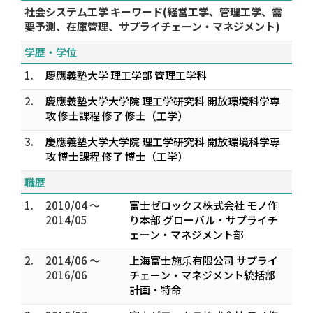
社会システム工学 キーワード(経営工学、管理工学、需
要予測、在庫管理、サプライチェーン・マネジメント)
学歴・学位
1.
慶應義塾大学 理工学部 管理工学科
2.
慶應義塾大学大学院 理工学研究科 開放環境科学専
攻 修士課程 修了 修士（工学）
3.
慶應義塾大学大学院 理工学研究科 開放環境科学専
攻 博士課程 修了 博士（工学）
職歴
1.
2010/04 ～
富士ゼロックス株式会社 モノ作
2014/05
り本部 グローバル・サプライチ
ェーン・マネジメント部
2.
2014/06 ～
上海富士施乐有限公司 サプライ
2016/06
チェーン・マネジメント統括部
計画・特命