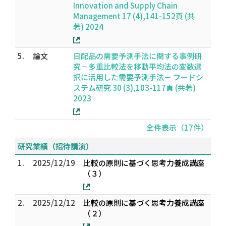
Innovation and Supply Chain
Management 17 (4),141-152頁 (共
著) 2024
5.
論文
日配品の需要予測手法に関する事例研
究－多重比較法を移動平均法の変数選
択に活用した需要予測手法－ フードシ
ステム研究 30 (3),103-117頁 (共著)
2023
全件表示（17件）
研究業績（招待講演）
1.
2025/12/19
比較の原則に基づく思考力養成講座
（３）
2.
2025/12/12
比較の原則に基づく思考力養成講座
（２）