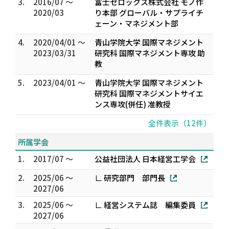
3.
2016/07 ～
富士ゼロックス株式会社 モノ作
2020/03
り本部 グローバル・サプライチ
ェーン・マネジメント部
4.
2020/04/01 ～
青山学院大学 国際マネジメント
2023/03/31
研究科 国際マネジメント専攻 助
教
5.
2023/04/01 ～
青山学院大学 国際マネジメント
研究科 国際マネジメントサイエ
ンス専攻(併任) 准教授
全件表示（12件）
所属学会
1.
2017/07 ～
公益社団法人 日本経営工学会
2.
2025/06 ～
∟ 研究部門 部門長
2027/06
3.
2025/06 ～
∟ 経営システム誌 編集委員
2027/06