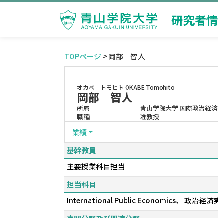
研究者情
TOPページ
> 岡部 智人
オカベ トモヒト
OKABE Tomohito
岡部 智人
所属
青山学院大学 国際政治経済
職種
准教授
業績
基幹教員
主要授業科目担当
担当科目
International Public Economics