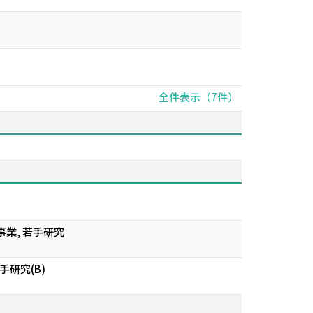
全件表示（7件）
業, 若手研究
研究(B)