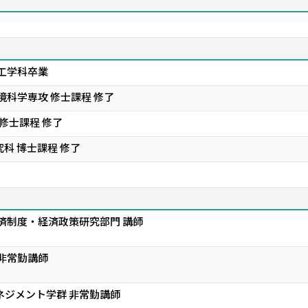
工学科卒業
境科学専攻 修士課程 修了
修士課程 修了
科 博士課程 修了
経済制度・経済政策研究部門 講師
 非常勤講師
ネジメント学群 非常勤講師