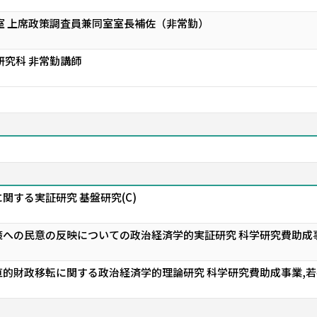
室 上席政策調査員兼同室室長補佐（非常勤）
研究科 非常勤講師
関する実証研究 基盤研究(C)
への民意の反映についての政治経済学的実証研究 科学研究費助成事
的財政移転に関する政治経済学的理論研究 科学研究費助成事業,若手