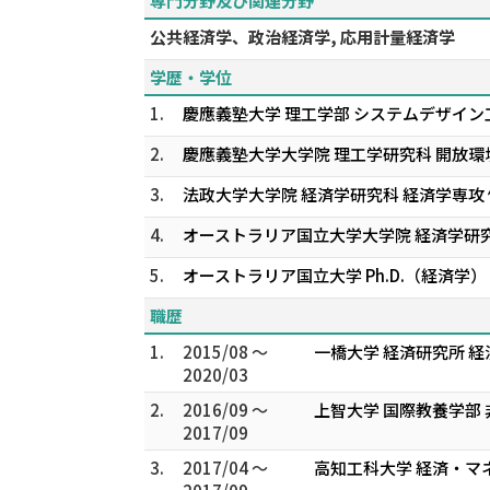
専門分野及び関連分野
公共経済学、政治経済学, 応用計量経済学
学歴・学位
1.
慶應義塾大学 理工学部 システムデザイン
2.
慶應義塾大学大学院 理工学研究科 開放環
3.
法政大学大学院 経済学研究科 経済学専攻 
4.
オーストラリア国立大学大学院 経済学研究
5.
オーストラリア国立大学 Ph.D.（経済学）
職歴
1.
2015/08 ～
一橋大学 経済研究所 
2020/03
2.
2016/09 ～
上智大学 国際教養学部
2017/09
3.
2017/04 ～
高知工科大学 経済・マ