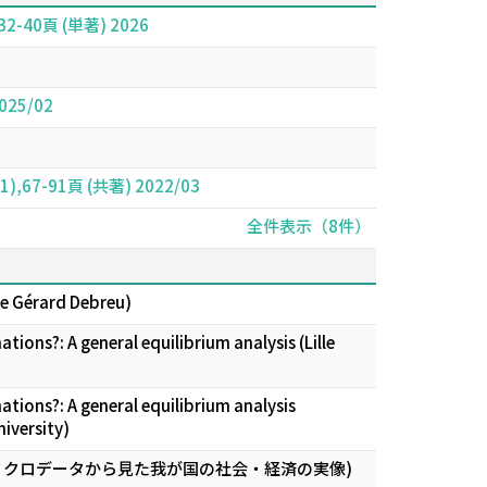
0頁 (単著) 2026
2025/02
34 (1),67-91頁 (共著) 2022/03
全件表示（8件）
e Gérard Debreu)
ions?: A general equilibrium analysis (Lille
tions?: A general equilibrium analysis
iversity)
「ミクロデータから見た我が国の社会・経済の実像)