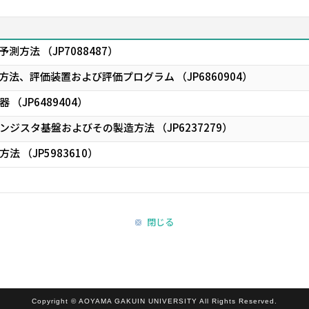
方法 （JP7088487）
法、評価装置および評価プログラム （JP6860904）
（JP6489404）
ジスタ基盤およびその製造方法 （JP6237279）
 （JP5983610）
閉じる
Copyright © AOYAMA GAKUIN UNIVERSITY All Rights Reserved.