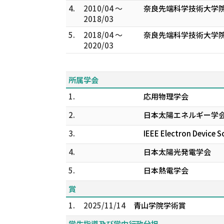
4.
2010/04 ～
奈良先端科学技術大学院
2018/03
5.
2018/04 ～
奈良先端科学技術大学院
2020/03
所属学会
1.
応用物理学会
2.
日本太陽エネルギー学
3.
IEEE Electron Device S
4.
日本太陽光発電学会
5.
日本熱電学会
賞
1.
2025/11/14
青山学院学術賞
学生指導及び学内行政分担