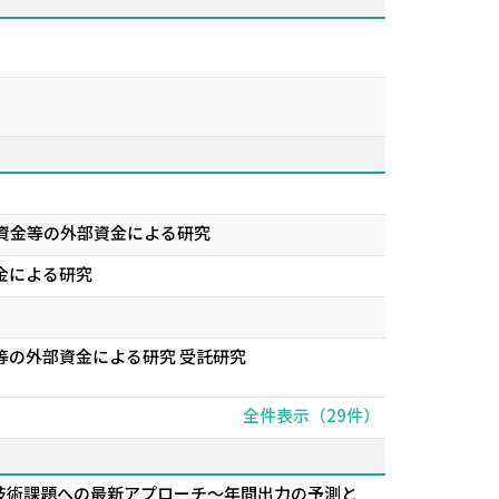
資金等の外部資金による研究
金による研究
等の外部資金による研究 受託研究
全件表示（29件）
技術課題への最新アプローチ～年間出力の予測と