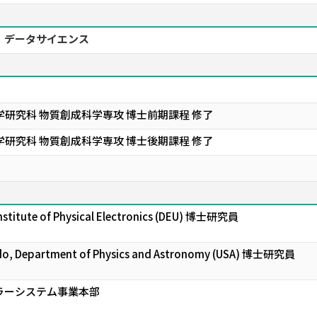
学、データサイエンス
研究科 物質創成科学専攻 博士前期課程 修了
研究科 物質創成科学専攻 博士後期課程 修了
）
 Institute of Physical Electronics (DEU) 博士研究員
ledo, Department of Physics and Astronomy (USA) 博士研究員
ラーシステム事業本部