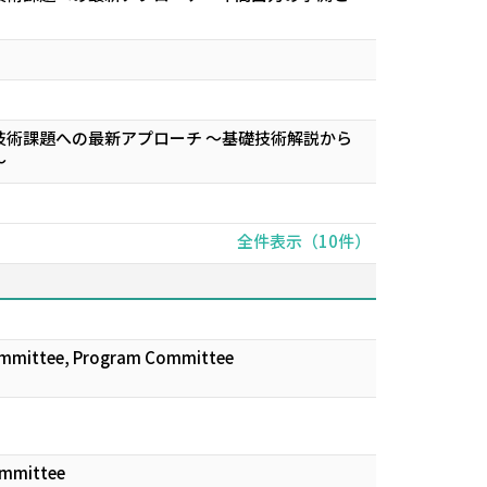
術課題への最新アプローチ ～基礎技術解説から
～
全件表示（10件）
 Committee, Program Committee
ommittee