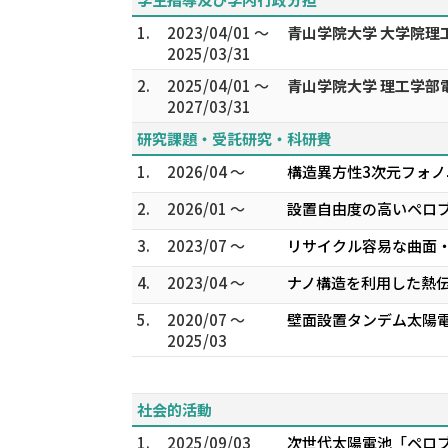
1.
2023/04/01 ～
青山学院大学 大学院
2025/03/31
2.
2025/04/01 ～
青山学院大学 理工学部
2027/03/31
研究課題・受託研究・科研費
1.
2026/04 ～
構造異方性3次元フォノ
2.
2026/01 ～
設置自由度の高いペロ
3.
2023/07 ～
リサイクル容易な曲面
4.
2023/04 ～
ナノ構造を利用した熱伝
5.
2020/07 ～
壁面設置タンデム太陽電
2025/03
社会的活動
1.
2025/09/03
次世代太陽電池「ペロ