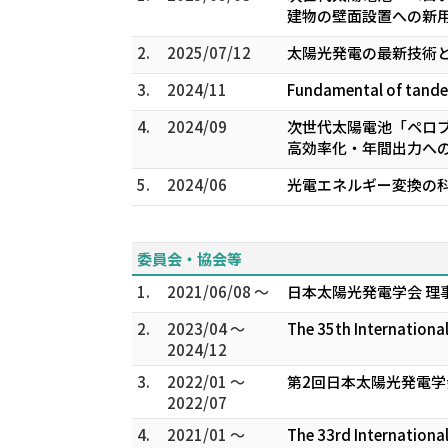
建物の壁面設置への新
2.
2025/07/12
太陽光発電の最新技術
3.
2024/11
Fundamental of tandem
4.
2024/09
次世代太陽電池「ペロ
高効率化・年間出力へ
5.
2024/06
光電エネルギー変換の
委員会・協会等
1.
2021/06/08 ～
日本太陽光発電学会 理
2.
2023/04 ～
The 35th Internationa
2024/12
3.
2022/01 ～
第2回日本太陽光発電学
2022/07
4.
2021/01 ～
The 33rd Internationa