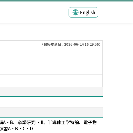
English
（最終更新日 : 2026-06-24 16:29:56）
・B、卒業研究I・II、半導体工学特論、電子物
演習A・B・C・D