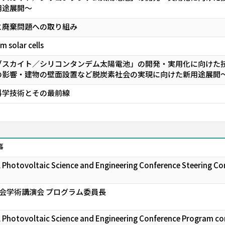
用途展開～
と廃棄問題への取り組み
 solar cells
ブスカイト／シリコンタンデム太陽電池」の開発・実用化に向けた技
の影響・建物の壁面設置など脱炭素社会の実現に向けた新用途展開
科学技術とその最前線
事
l Photovoltaic Science and Engineering Conference Steering
会学術講演会 プログラム委員長
l Photovoltaic Science and Engineering Conference Program c