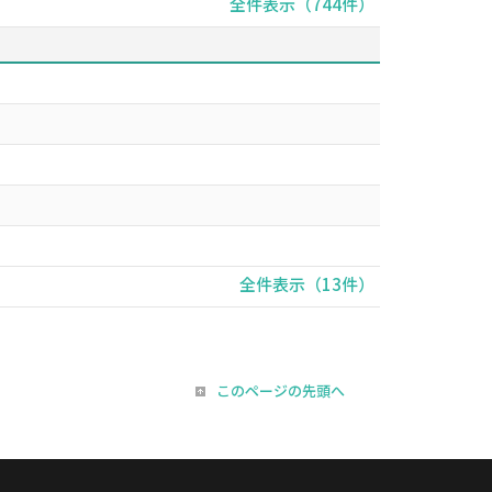
全件表示（744件）
全件表示（13件）
このページの先頭へ