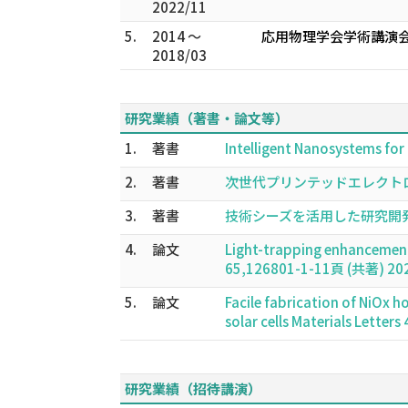
2022/11
5.
2014 ～
応用物理学会学術講演会
2018/03
研究業績（著書・論文等）
1.
著書
Intelligent Nanosystems fo
2.
著書
次世代プリンテッドエレクトロニク
3.
著書
技術シーズを活用した研究開発テーマ
4.
論文
Light-trapping enhancement i
65,126801-1-11頁 (共著) 20
5.
論文
Facile fabrication of NiOx h
solar cells Materials Lett
研究業績（招待講演）