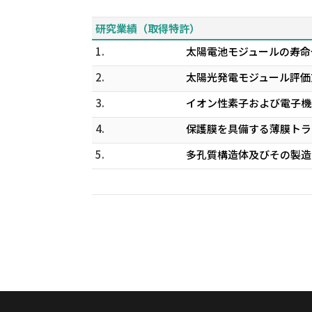
研究業績（取得特許）
1.
太陽電池モジュールの寿命予測
2.
太陽光発電モジュール評価方
3.
イオン性素子および電子機器 
4.
保護膜を具備する薄膜トラン
5.
多孔質構造体及びその製造方法