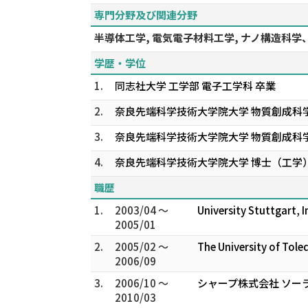
専門分野及び関連分野
半導体工学, 電気電子材料工学, ナノ構造科
学歴・学位
1.
同志社大学 工学部 電子工学科 卒業
2.
奈良先端科学技術大学院大学 物質創成科学
3.
奈良先端科学技術大学院大学 物質創成科学
4.
奈良先端科学技術大学院大学 博士（工学
職歴
1.
2003/04 ～
University Stuttgart,
2005/01
2.
2005/02 ～
The University of To
2006/09
3.
2006/10 ～
シャープ株式会社 ソー
2010/03