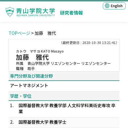
English
研究者情報
TOPページ
> 加藤 雅代
（最終更新日 : 2020-10-30 13:21:41）
カトウ マサヨ
KATO Masayo
加藤 雅代
所属
青山学院大学 リエゾンセンター リエゾンセンター
職種
助手
専門分野及び関連分野
アートマネジメント
学歴・学位
1.
国際基督教大学 教養学部 人文科学科美術史専攻 卒
業
2.
国際基督教大学 教養学士