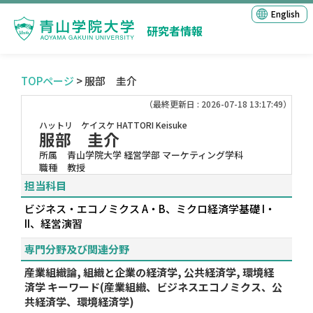
English
研究者情報
TOPページ
> 服部 圭介
（最終更新日 : 2026-07-18 13:17:49）
ハットリ ケイスケ
HATTORI Keisuke
服部 圭介
所属
青山学院大学 経営学部 マーケティング学科
職種
教授
担当科目
ビジネス・エコノミクス A・B、ミクロ経済学基礎 I・
II、経営演習
専門分野及び関連分野
産業組織論, 組織と企業の経済学, 公共経済学, 環境経
済学 キーワード(産業組織、ビジネスエコノミクス、公
共経済学、環境経済学)