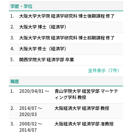
学歴・学位
1.
大阪大学大学院 経済学研究科 博士後期課程 修了
2.
大阪大学 博士（経済学）
3.
大阪大学大学院 経済学研究科 博士前期課程 修了
4.
大阪大学 修士（経済学）
5.
関西学院大学 経済学部 卒業
全件表示（7件）
職歴
1.
2020/04/01 ～
青山学院大学 経営学部 マーケテ
ィング学科 教授
2.
2014/07 ～
大阪経済大学 経済学部 教授
2020/03
3.
2008/02 ～
大阪経済大学 経済学部 准教授
2014/07