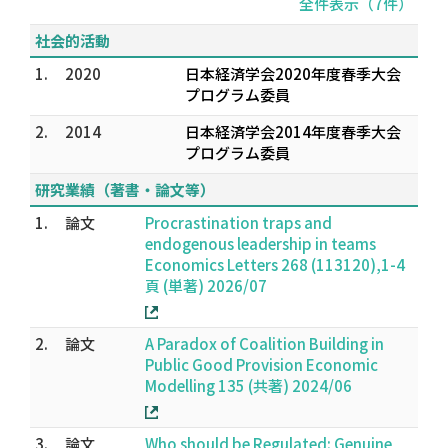
全件表示（7件）
社会的活動
1.
2020
日本経済学会2020年度春季大会
プログラム委員
2.
2014
日本経済学会2014年度春季大会
プログラム委員
研究業績（著書・論文等）
1.
論文
Procrastination traps and
endogenous leadership in teams
Economics Letters 268 (113120),1-4
頁 (単著) 2026/07
2.
論文
A Paradox of Coalition Building in
Public Good Provision Economic
Modelling 135 (共著) 2024/06
3.
論文
Who should be Regulated: Genuine