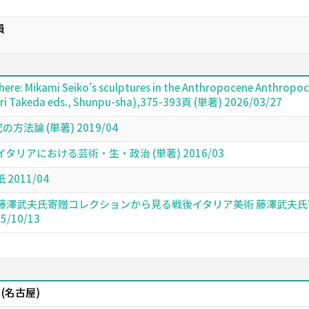
員
re: Mikami Seiko’s sculptures in the Anthropocene Anthropoce
ari Takeda eds., Shunpu-sha),375-393頁 (単著) 2026/03/27
法論 (単著) 2019/04
リアにおける芸術・生・政治 (単著) 2016/03
011/04
藤澤武夫氏寄贈コレクションから見る戦後イタリア美術 藤澤武夫氏
5/10/13
(名古屋)