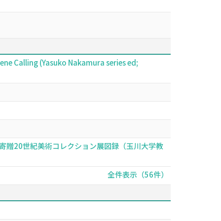
ne Calling (Yasuko Nakamura series ed;
寄贈20世紀美術コレクション展図録（玉川大学教
全件表示（56件）