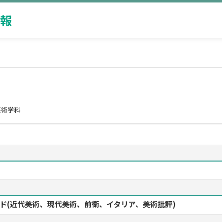
報
芸術学科
ワード(近代美術、現代美術、前衛、イタリア、美術批評)