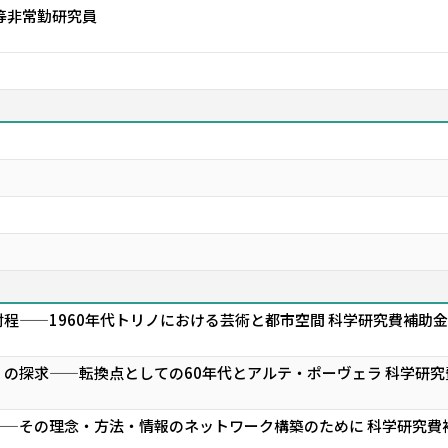
等非常勤研究員
程——1960年代トリノにおける芸術と都市空間 科学研究費補助
の探求——転換点としての60年代とアルテ・ポーヴェラ 科学研
—その理念・方法・情報のネットワーク構築のために 科学研究費補