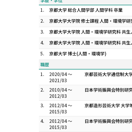
学歴・学位
1.
京都大学 総合人間学部 人間学科 卒業
2.
京都大学大学院 修士課程 人間・環境学
3.
京都大学大学院 人間・環境学研究科 共
4.
京都大学大学院 人間・環境学研究科 共生
5.
京都大学 博士(人間・環境学)
職歴
1.
2020/04 ～
京都芸術大学通信制大学
2021/03
2.
2010/04 ～
日本学術振興会特別研究
2012/03
3.
2012/04 ～
京都造形芸術大学 大学
2015/03
4.
2012/04 ～
日本学術振興会特別研究
2015/03