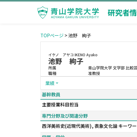
研究者情
TOPページ
> 池野 絢子
イケノ アヤコ
IKENO Ayako
池野 絢子
所属
青山学院大学 文学部 比較
職種
准教授
業績
基幹教員
主要授業科目担当
専門分野及び関連分野
西洋美術史(近現代美術), 表象文化論 キー