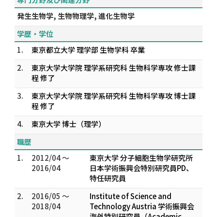
発生生物学, 生物物理学, 進化生物学
学歴・学位
1.
東京都立大学 理学部 生物学科 卒業
2.
東京大学大学院 理学系研究科 生物科学専攻 修士課
程 修了
3.
東京大学大学院 理学系研究科 生物科学専攻 博士課
程 修了
4.
東京大学 博士（理学）
職歴
1.
2012/04 ～
東京大学 分子細胞生物学研究所
2016/04
日本学術振興会特別研究員PD、
特任研究員
2.
2016/05 ～
Institute of Science and
2018/04
Technology Austria 学術振興会
海外特別研究員（Academic