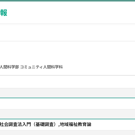
報
人間科学部 コミュニティ人間科学科
域社会調査法入門（基礎調査）,地域福祉教育論