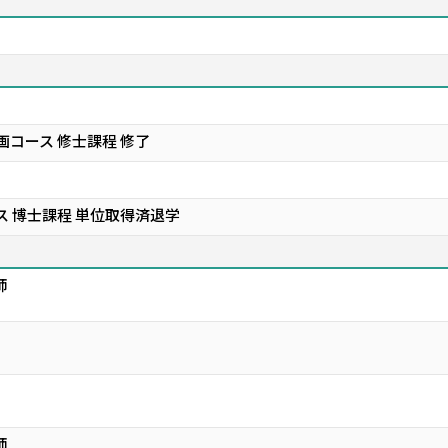
画コース 修士課程 修了
ス 博士課程 単位取得済退学
師
師