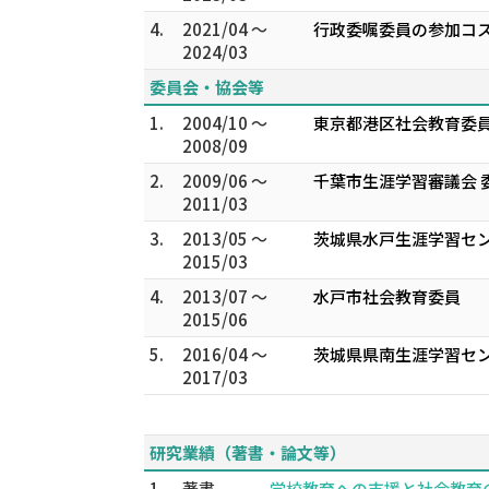
4.
2021/04 ～
行政委嘱委員の参加コ
2024/03
委員会・協会等
1.
2004/10 ～
東京都港区社会教育委
2008/09
2.
2009/06 ～
千葉市生涯学習審議会 
2011/03
3.
2013/05 ～
茨城県水戸生涯学習セ
2015/03
4.
2013/07 ～
水戸市社会教育委員
2015/06
5.
2016/04 ～
茨城県県南生涯学習セ
2017/03
研究業績（著書・論文等）
1.
著書
学校教育への支援と社会教育の役割