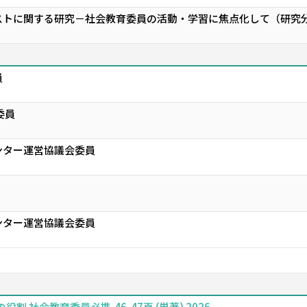
ストに関する研究－社会教育委員の活動・学習に焦点化して（研究分
員
委員
ンター運営協議会委員
ンター運営協議会委員
 社会教育委員必携,46-47頁 (単著) 2026