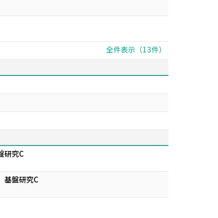
全件表示（13件）
盤研究C
 基盤研究C