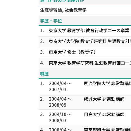
専門分野及び関連分野
生涯学習論, 社会教育学
学歴・学位
1.
東京大学 教育学部 教育行政学コース卒業
2.
東京大学大学院 教育学研究科 生涯教育計
3.
東京大学 修士（教育学）
4.
東京大学 教育学研究科 生涯教育計画コー
職歴
1.
2004/04 ～
明治学院大学 非常勤講
2007/03
2.
2004/04 ～
成城大学 非常勤講師
2008/09
3.
2004/10 ～
目白大学 非常勤講師
2008/03
4.
2006/04 ～
東京理科大学 非常勤講