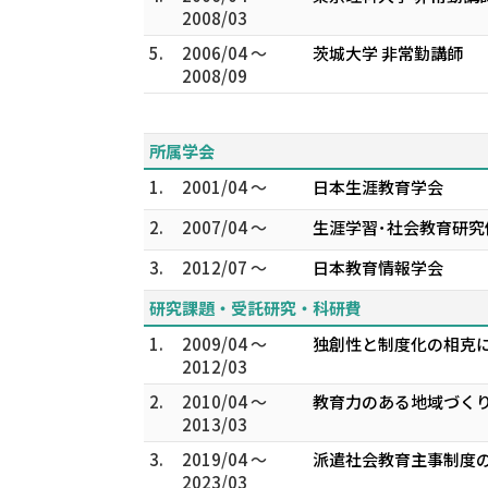
2008/03
5.
2006/04 ～
茨城大学 非常勤講師
2008/09
所属学会
1.
2001/04 ～
日本生涯教育学会
2.
2007/04 ～
生涯学習･社会教育研究
3.
2012/07 ～
日本教育情報学会
研究課題・受託研究・科研費
1.
2009/04 ～
独創性と制度化の相克に
2012/03
2.
2010/04 ～
教育力のある地域づく
2013/03
3.
2019/04 ～
派遣社会教育主事制度の
2023/03