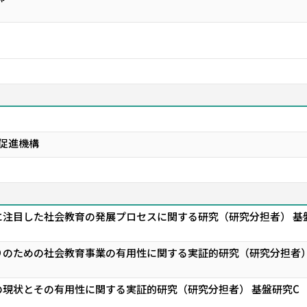
促進機構
注目した社会教育の発展プロセスに関する研究（研究分担者） 基
りのための社会教育事業の有用性に関する実証的研究（研究分担者）
現状とその有用性に関する実証的研究（研究分担者） 基盤研究C