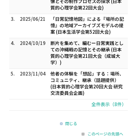
像とその制作プロセスの探求 (日本
質的心理学会第22回大会)
3.
2025/06/21
「⽇常記憶地図」による『場所の記
憶』の地域アーカイブズモデルの提
案 (日本生活学会第52回大会)
4.
2024/10/19
断片を集めて、編むー日常実践とし
ての沖縄戦の記憶とその継承 (日本
質的心理学会第21回大会（成城大
学）)
5.
2023/11/04
他者の体験を「想起」する：場所、
コミュニティ、継承（話題提供）
(日本質的心理学会第20回大会 研究
交流委員会企画)
全件表示（8件）
閉じる
このページの先頭へ