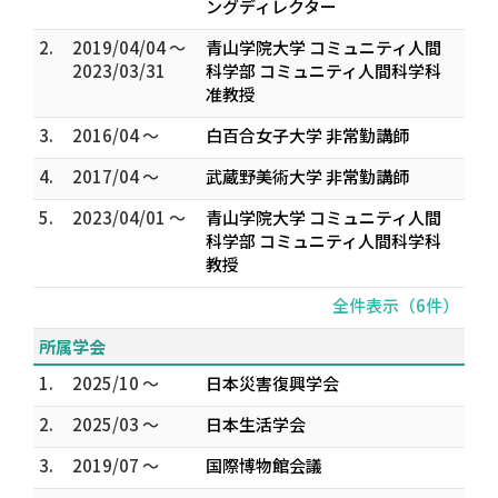
ングディレクター
2.
2019/04/04 ～
青山学院大学 コミュニティ人間
2023/03/31
科学部 コミュニティ人間科学科
准教授
3.
2016/04 ～
白百合女子大学 非常勤講師
4.
2017/04 ～
武蔵野美術大学 非常勤講師
5.
2023/04/01 ～
青山学院大学 コミュニティ人間
科学部 コミュニティ人間科学科
教授
全件表示（6件）
所属学会
1.
2025/10 ～
日本災害復興学会
2.
2025/03 ～
日本生活学会
3.
2019/07 ～
国際博物館会議