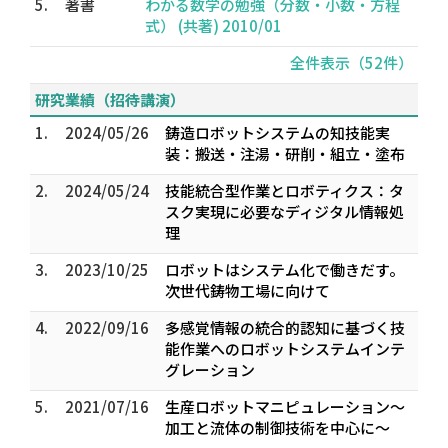
5.
著書
わかる数学の勉強（分数・小数・方程
式） (共著) 2010/01
全件表示（52件）
研究業績（招待講演）
1.
2024/05/26
鋳造ロボットシステムの知技能実
装：搬送・注湯・研削・組立・塗布
2.
2024/05/24
技能統合型作業とロボティクス：タ
スク実現に必要なディジタル情報処
理
3.
2023/10/25
ロボットはシステム化で働きだす。
次世代鋳物工場に向けて
4.
2022/09/16
多感覚情報の統合的認知に基づく技
能作業へのロボットシステムインテ
グレーション
5.
2021/07/16
生産ロボットマニピュレーション〜
加工と流体の制御技術を中心に〜