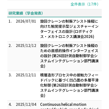
全件表示（17件）
研究業績（学会発表）
1.
2026/07/01
旋回クレーンの制振アシスト操縦に
向けた触覚提示型ジェスチャーイン
ターフェイスの設計 (ロボティク
ス・メカトロニクス講演会2026)
2.
2025/12/12
旋回クレーンの制振アシスト操縦の
ための直感的操作インターフェイス
の設計 (第26回計測自動制御学会シ
ステムインテグレーション部門講演
会)
3.
2025/12/11
積層造形プロセス中の接触力フィー
ドバックに基づく凹凸面の多層平滑
化制御 (第26回計測自動制御学会シ
ステムインテグレーション部門講演
会)
4.
2025/12/04
Continuous helical motion