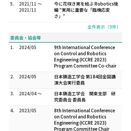
5.
2021/11 ～
今に花咲き実を結ぶ Robotics後
2021/11
編 “実用に重要な「臨機応変
さ」“
全件表示（9件）
委員会・協会等
1.
2024/05
9th International Conference
on Control and Robotics
Engineering (ICCRE 2023)
Program Committee Co-chair
2.
2024/05
日本鋳造工学会 第184回全国講
演大会実行委員
3.
2024/04 ～
日本鋳造工学会 関東支部 研
究委員会 委員長
4.
2023/05
8th International Conference
on Control and Robotics
Engineering (ICCRE 2023)
Program Committee Chair