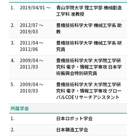
1.
2019/04/01 ～
青山学院大学 理工学部 機械創造
工学科 准教授
2.
2012/07 ～
豊橋技術科学大学 機械工学系 助
2019/03
教
3.
2011/04 ～
豊橋技術科学大学 機械工学系 研
2012/06
究員
4.
2009/04 ～
豊橋技術科学大学 大学院工学研
2011/03
究科 電子・情報工学専攻 日本学
術振興会特別研究員
5.
2009/04 ～
豊橋技術科学大学 大学院工学研
2010/03
究科 電子・情報工学専攻 グロー
バルCOEリサーチアシスタント
所属学会
1.
日本ロボット学会
2.
日本鋳造工学会