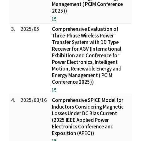
Management ( PCIM Conference
2025))
3.
2025/05
Comprehensive Evaluation of
Three-Phase Wireless Power
Transfer System with DD Type
Receiver for AGV (International
Exhibition and Conference for
Power Electronics, Intelligent
Motion, Renewable Energy and
Energy Management ( PCIM
Conference 2025))
4.
2025/03/16
Comprehensive SPICE Model for
Inductors Considering Magnetic
Losses Under DC Bias Current
(2025 IEEE Applied Power
Electronics Conference and
Exposition (APEC))