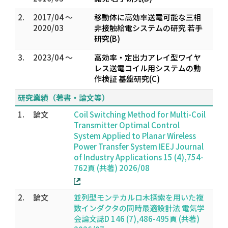
2.
2017/04 ～
移動体に高効率送電可能な三相
2020/03
非接触給電システムの研究 若手
研究(B)
3.
2023/04 ～
高効率・定出力アレイ型ワイヤ
レス送電コイル用システムの動
作検証 基盤研究(C)
研究業績（著書・論文等）
1.
論文
Coil Switching Method for Multi-Coil
Transmitter Optimal Control
System Applied to Planar Wireless
Power Transfer System IEEJ Journal
of Industry Applications 15 (4),754-
762頁 (共著) 2026/08
2.
論文
並列型モンテカルロ木探索を用いた複
数インダクタの同時最適設計法 電気学
会論文誌D 146 (7),486-495頁 (共著)