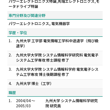
パワーエレクトロニクス特論,先端エレクトロニクス,モ
ータドライブ特論
専門分野及び関連分野
パワーエレクトロニクス, 電気機器学
学歴・学位
1.
九州大学 工学部 電気情報工学科中途退学（飛び級
退学）
2.
九州大学大学院 システム情報科学研究科 電気電子
システム工学専攻 修士課程 修了
3.
九州大学大学院 システム情報科学府 電気電子シス
テム工学専攻 博士後期課程 修了
4.
九州大学 博士（工学）
職歴
1.
2004/04 ～
九州大学 システム情報科学研究
2005/03
院 研究員