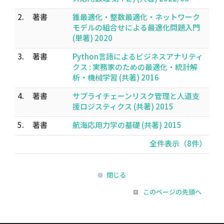
2.
著書
錐最適化・整数最適化・ネットワーク
モデルの組合せによる最適化問題入門
(単著) 2020
3.
著書
Python言語によるビジネスアナリティ
クス : 実務家のための最適化・統計解
析・機械学習 (共著) 2016
4.
著書
サプライチェーンリスク管理と人道支
援ロジスティクス (共著) 2015
5.
著書
航海応用力学の基礎 (共著) 2015
全件表示（8件）
閉じる
このページの先頭へ