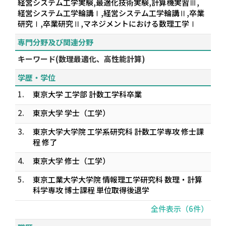
経営システム工学実験,最適化技術実験,計算機実習Ⅲ,
経営システム工学輪講Ⅰ,経営システム工学輪講Ⅱ,卒業
研究Ⅰ,卒業研究Ⅱ,マネジメントにおける数理工学Ⅰ
専門分野及び関連分野
キーワード(数理最適化、高性能計算)
学歴・学位
1.
東京大学 工学部 計数工学科卒業
2.
東京大学 学士（工学）
3.
東京大学大学院 工学系研究科 計数工学専攻 修士課
程 修了
4.
東京大学 修士（工学）
5.
東京工業大学大学院 情報理工学研究科 数理・計算
科学専攻 博士課程 単位取得後退学
全件表示（6件）