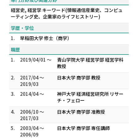
経営史, 経営学 キーワード(情報通信産業史、コンピュ
ーティング史、企業家のライフヒストリー)
学歴・学位
1.
早稲田大学 修士（商学）
職歴
1.
2019/04/01 ～
青山学院大学 経営学部 経営学科
教授
2.
2017/04 ～
日本大学 商学部 教授
2019/03
3.
2014/04 ～
神戸大学 経済経営研究所 リサー
チ・フェロー
4.
2006/10 ～
日本大学 商学部 准教授
2017/03
5.
2003/04 ～
日本大学 商学部 専任講師
2006/09