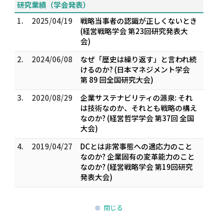
研究業績（学会発表）
1.
2025/04/19
戦略当事者の認識が正しくないとき
(経営戦略学会 第23回研究発表大
会)
2.
2024/06/08
なぜ「歴史は繰り返す」と言われ続
けるのか? (日本マネジメント学会
第 89 回全国研究大会)
3.
2020/08/29
企業サステナビリティの源泉: それ
は技術なのか、それとも戦略の構え
なのか? (経営哲学学会 第37回 全国
大会)
4.
2019/04/27
DCとは非常事態への適応力のこと
なのか? 企業固有の変革能力のこと
なのか? (経営戦略学会 第19回研究
発表大会)
閉じる