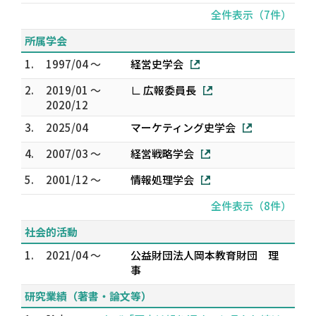
全件表示（7件）
所属学会
1.
1997/04 ～
経営史学会
2.
2019/01 ～
∟ 広報委員長
2020/12
3.
2025/04
マーケティング史学会
4.
2007/03 ～
経営戦略学会
5.
2001/12 ～
情報処理学会
全件表示（8件）
社会的活動
1.
2021/04 ～
公益財団法人岡本教育財団 理
事
研究業績（著書・論文等）