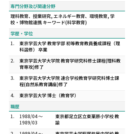
専門分野及び関連分野
理科教育、授業研究, エネルギー教育、環境教育, 学
校・博物館連携 キーワード(科学教育)
学歴・学位
1.
東京学芸大学 教育学部 初等教育教員養成課程（理
科選修） 卒業
2.
東京学芸大学大学院 教育学研究科修士課程(理科教
育専攻)修了
3.
東京学芸大学大学院 連合学校教育学研究科博士課
程(自然系教育講座)修了
4.
東京学芸大学 博士（教育学）
職歴
1.
1988/04 ～
東京都足立区立東栗原小学校 教
1989/03
諭
2.
1989/04 ～
東京学芸大学附属竹早中学校 教