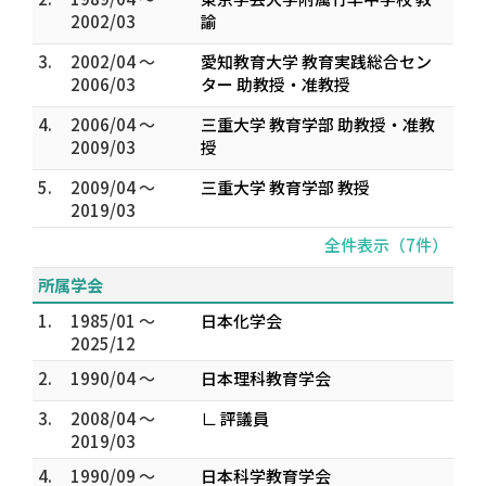
2002/03
諭
3.
2002/04 ～
愛知教育大学 教育実践総合セン
2006/03
ター 助教授・准教授
4.
2006/04 ～
三重大学 教育学部 助教授・准教
2009/03
授
5.
2009/04 ～
三重大学 教育学部 教授
2019/03
全件表示（7件）
所属学会
1.
1985/01 ～
日本化学会
2025/12
2.
1990/04 ～
日本理科教育学会
3.
2008/04 ～
∟ 評議員
2019/03
4.
1990/09 ～
日本科学教育学会