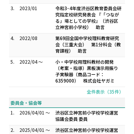
3.
2023/01
令和3･4年度渋谷区教育委員会研
究指定校研究発表会 『「つなが
る」場としての学校』（渋谷区
立神宮前小学校） 助言
4.
2022/08
第69回全国中学校理科教育研究
会（三重大会） 第1分科会（教
育課程） 助言
5.
2022/04 ～
小・中学校用理科教材の開発
（考案・指導）黒板演示用振り
子実験器（商品コード：
6359000） 株式会社ヤガミ
全件表示（35件）
委員会・協会等
1.
2026/04/01 ～
渋谷区立神宮前小学校学校運営
協議会委員 委員
2.
2025/04/01 ～
渋谷区立神宮前小学校学校運営