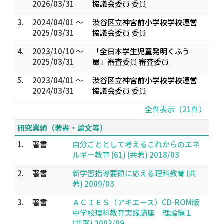
2026/03/31
協議会委員 委員
3.
2024/04/01 ～
渋谷区立神宮前小学校学校運営
2025/03/31
協議会委員 委員
4.
2023/10/10 ～
「全日本学生児童発明くふう
2025/03/31
展」審査委員 審査委員
5.
2023/04/01 ～
渋谷区立神宮前小学校学校運営
2024/03/31
協議会委員 委員
全件表示（21件）
研究業績（著書・論文等）
1.
著書
自分ごととして考えるこれからのエネ
ルギー教育 (61) (共著) 2018/03
2.
著書
新学習指導要領に応える理科教育 (共
著) 2009/03
3.
著書
ＡＣＩＥＳ（アキエース）CD-ROM版
中学校理科教育実践講座 理論編１
(共著) 2003/09