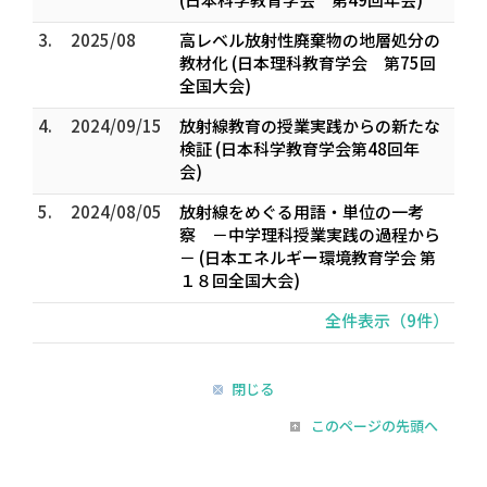
3.
2025/08
高レベル放射性廃棄物の地層処分の
教材化 (日本理科教育学会 第75回
全国大会)
4.
2024/09/15
放射線教育の授業実践からの新たな
検証 (日本科学教育学会第48回年
会)
5.
2024/08/05
放射線をめぐる用語・単位の一考
察 －中学理科授業実践の過程から
－ (日本エネルギー環境教育学会 第
１８回全国大会)
全件表示（9件）
閉じる
このページの先頭へ