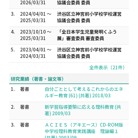
2026/03/31
協議会委員 委員
3.
2024/04/01 ～
渋谷区立神宮前小学校学校運営
2025/03/31
協議会委員 委員
4.
2023/10/10 ～
「全日本学生児童発明くふう
2025/03/31
展」審査委員 審査委員
5.
2023/04/01 ～
渋谷区立神宮前小学校学校運営
2024/03/31
協議会委員 委員
全件表示（21件）
研究業績（著書・論文等）
1.
著書
自分ごととして考えるこれからのエネ
ルギー教育 (61) (共著) 2018/03
2.
著書
新学習指導要領に応える理科教育 (共
著) 2009/03
3.
著書
ＡＣＩＥＳ（アキエース）CD-ROM版
中学校理科教育実践講座 理論編１
(共著) 2003/09