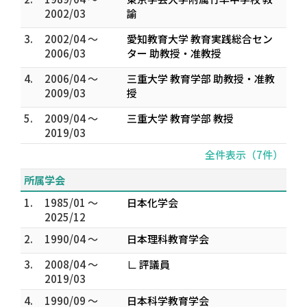
2002/03
諭
3.
2002/04 ～
愛知教育大学 教育実践総合セン
2006/03
ター 助教授・准教授
4.
2006/04 ～
三重大学 教育学部 助教授・准教
2009/03
授
5.
2009/04 ～
三重大学 教育学部 教授
2019/03
全件表示（7件）
所属学会
1.
1985/01 ～
日本化学会
2025/12
2.
1990/04 ～
日本理科教育学会
3.
2008/04 ～
∟ 評議員
2019/03
4.
1990/09 ～
日本科学教育学会