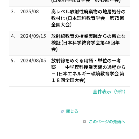
3.
2025/08
高レベル放射性廃棄物の地層処分の
教材化 (日本理科教育学会 第75回
全国大会)
4.
2024/09/15
放射線教育の授業実践からの新たな
検証 (日本科学教育学会第48回年
会)
5.
2024/08/05
放射線をめぐる用語・単位の一考
察 －中学理科授業実践の過程から
－ (日本エネルギー環境教育学会 第
１８回全国大会)
全件表示（9件）
閉じる
このページの先頭へ