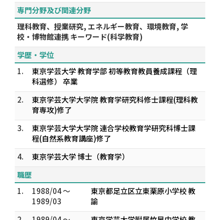
専門分野及び関連分野
理科教育、授業研究, エネルギー教育、環境教育, 学
校・博物館連携 キーワード(科学教育)
学歴・学位
1.
東京学芸大学 教育学部 初等教育教員養成課程（理
科選修） 卒業
2.
東京学芸大学大学院 教育学研究科修士課程(理科教
育専攻)修了
3.
東京学芸大学大学院 連合学校教育学研究科博士課
程(自然系教育講座)修了
4.
東京学芸大学 博士（教育学）
職歴
1.
1988/04 ～
東京都足立区立東栗原小学校 教
1989/03
諭
2.
1989/04 ～
東京学芸大学附属竹早中学校 教