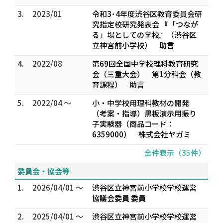
3.
2023/01
令和3･4年度渋谷区教育委員会研
究指定校研究発表会 『「つなが
る」場としての学校』（渋谷区
立神宮前小学校） 助言
4.
2022/08
第69回全国中学校理科教育研究
会（三重大会） 第1分科会（教
育課程） 助言
5.
2022/04 ～
小・中学校用理科教材の開発
（考案・指導）黒板演示用振り
子実験器（商品コード：
6359000） 株式会社ヤガミ
全件表示（35件）
委員会・協会等
1.
2026/04/01 ～
渋谷区立神宮前小学校学校運営
協議会委員 委員
2.
2025/04/01 ～
渋谷区立神宮前小学校学校運営