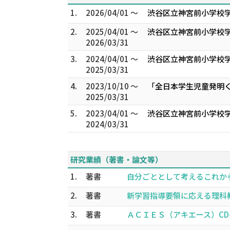
1.
2026/04/01 ～
渋谷区立神宮前小学校学
2.
2025/04/01 ～
渋谷区立神宮前小学校学
2026/03/31
3.
2024/04/01 ～
渋谷区立神宮前小学校学
2025/03/31
4.
2023/10/10 ～
「全日本学生児童発明く
2025/03/31
5.
2023/04/01 ～
渋谷区立神宮前小学校学
2024/03/31
研究業績（著書・論文等）
1.
著書
自分ごととして考えるこれからのエネ
2.
著書
新学習指導要領に応える理科教育 
3.
著書
ＡＣＩＥＳ（アキエース）CD-R