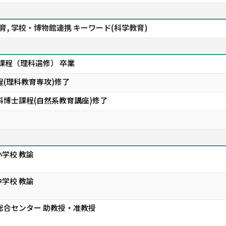
, 学校・博物館連携 キーワード(科学教育)
課程（理科選修） 卒業
(理科教育専攻)修了
科博士課程(自然系教育講座)修了
学校 教諭
学校 教諭
総合センター 助教授・准教授