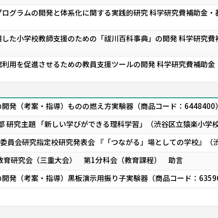
ログラムの開発と体系化に関する実践的研究 科学研究費補助金・基
した小学校教師支援のための「祓川百科事典」の開発 科学研究費補
利用を促進させるための教員支援ツールの開発 科学研究費補助金・
開発（考案・指導）ものの燃え方実験器（商品コード：644840
科部 研究主題 「新しい学びができる理科学習」（渋谷区立猿楽小学
育委員会研究指定校研究発表会 『「つながる」場としての学校』（
教育研究会（三重大会） 第1分科会（教育課程） 助言
開発（考案・指導）黒板演示用振り子実験器（商品コード：6359