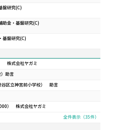
盤研究(C)
助金・基盤研究(C)
基盤研究(C)
0） 株式会社ヤガミ
校）助言
渋谷区立神宮前小学校） 助言
000） 株式会社ヤガミ
全件表示（35件）