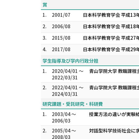
賞
1.
2001/07
日本科学教育学会 平成13
2.
2006/08
日本科学教育学会 平成1
3.
2015/08
日本科学教育学会 平成27
4.
2017/08
日本科学教育学会 平成29
学生指導及び学内行政分担
1.
2020/04/01 ～
青山学院大学 教職課程
2022/03/31
2.
2022/04/01 ～
青山学院大学 教職課程
2024/03/31
研究課題・受託研究・科研費
1.
2003/04 ～
授業方法の違いが実験結
2006/03
2.
2005/04 ～
対話型科学技術社会に求
2008/03