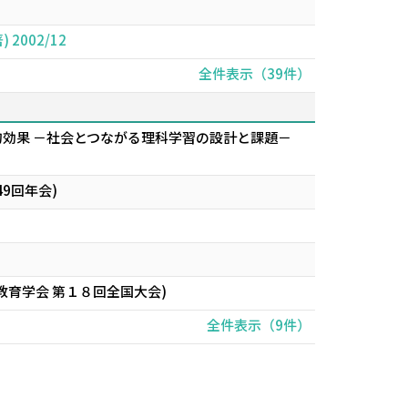
002/12
全件表示（39件）
的効果 －社会とつながる理科学習の設計と課題－
9回年会)
育学会 第１８回全国大会)
全件表示（9件）