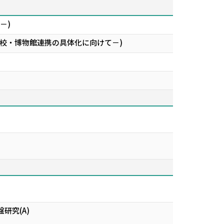
－)
学校・博物館連携の具体化に向けて－)
研究(A)