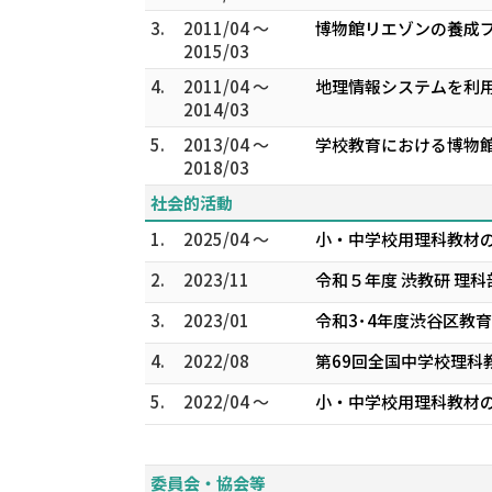
3.
2011/04 ～
博物館リエゾンの養成プ
2015/03
4.
2011/04 ～
地理情報システムを利用
2014/03
5.
2013/04 ～
学校教育における博物館
2018/03
社会的活動
1.
2025/04 ～
小・中学校用理科教材の
2.
2023/11
令和５年度 渋教研 理
3.
2023/01
令和3･4年度渋谷区教
4.
2022/08
第69回全国中学校理科
5.
2022/04 ～
小・中学校用理科教材の
委員会・協会等