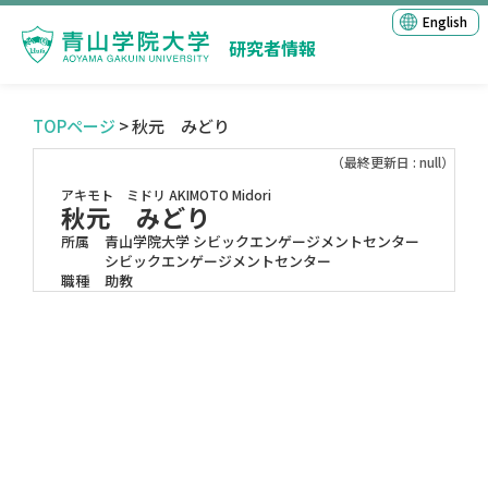
English
研究者情報
TOPページ
> 秋元 みどり
（最終更新日 : null）
アキモト ミドリ
AKIMOTO Midori
秋元 みどり
所属
青山学院大学 シビックエンゲージメントセンター
シビックエンゲージメントセンター
職種
助教