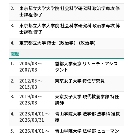
2.
東京都立大学大学院 社会科学研究科 政治学専攻 修
士課程 修了
3.
東京都立大学大学院 社会科学研究科 政治学専攻 博
士課程 修了
4.
東京都立大学 博士（政治学） (政治学)
職歴
1.
2006/08 ～
首都大学東京 リサーチ・アシス
2007/03
タント
2.
2012/05 ～
東京女子大学 特任研究員
2015/03
3.
2019/04 ～
東京女子大学 現代教養学部 特任
2023/03
講師
4.
2023/04/01 ～
青山学院大学 法学部 法学科 准教
2026/03/31
授
5.
2026/04/01 ～
青山学院大学 法学部 ヒューマン