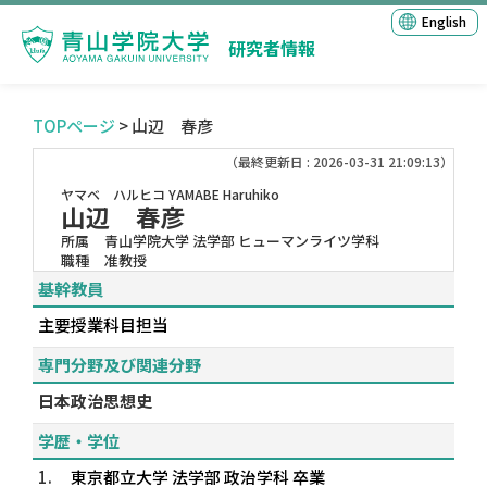
English
研究者情報
TOPページ
> 山辺 春彦
（最終更新日 : 2026-03-31 21:09:13）
ヤマベ ハルヒコ
YAMABE Haruhiko
山辺 春彦
所属
青山学院大学 法学部 ヒューマンライツ学科
職種
准教授
基幹教員
主要授業科目担当
専門分野及び関連分野
日本政治思想史
学歴・学位
1.
東京都立大学 法学部 政治学科 卒業