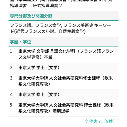
指導演習Ⅲ,研究指導演習Ⅳ
専門分野及び関連分野
フランス語、フランス文学, フランス美術史 キーワー
ド(近代フランスの小説、自然主義文学)
学歴・学位
1.
東京大学 文学部 言語文化学科（フランス語フラン
ス文学専修）卒業
2.
東京大学 学士（文学）
3.
東京大学大学院 人文社会系研究科修士課程（欧米
系文化研究専攻）
4.
東京大学 修士（文学）
5.
東京大学大学院 人文社会系研究科 博士課程（欧米
系文化研究専攻）満期退学
全件表示（9件）