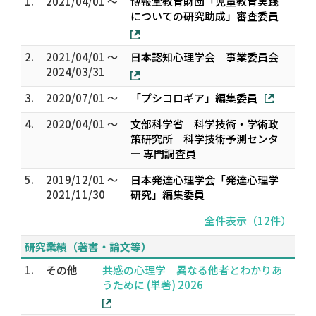
1.
2021/04/01 ～
博報堂教育財団「児童教育実践
についての研究助成」審査委員
2.
2021/04/01 ～
日本認知心理学会 事業委員会
2024/03/31
3.
2020/07/01 ～
「プシコロギア」編集委員
4.
2020/04/01 ～
文部科学省 科学技術・学術政
策研究所 科学技術予測センタ
ー 専門調査員
5.
2019/12/01 ～
日本発達心理学会「発達心理学
2021/11/30
研究」編集委員
全件表示（12件）
研究業績（著書・論文等）
1.
その他
共感の心理学 異なる他者とわかりあ
うために (単著) 2026