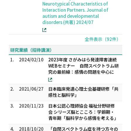
Neurotypical Characteristics of
Interaction Partners. Journal of
autism and developmental
disorders (共著) 2024/07
全件表示（92件）
研究業績（招待講演）
1.
2024/02/10
2023年度 さがみはら発達障害連続
WEBセミナー 自閉スペクトラム研
究の最前線：感情の問題を中心に
2.
2021/06/27
日本臨床発達心理士会基礎研修「共
感性と脳科学」
3.
2020/11/23
日本公認心理師協会 福祉分野研修
会 シリーズ脳とこころ：学齢期・
青年期「脳科学から感情を考える」
4.
2018/10/20
「自閉スペクトラム症を持つ方々の