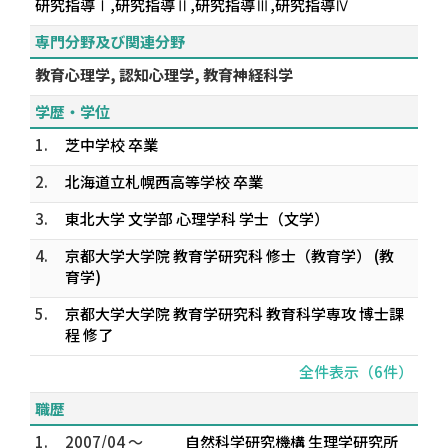
研究指導Ⅰ,研究指導Ⅱ,研究指導Ⅲ,研究指導Ⅳ
専門分野及び関連分野
教育心理学, 認知心理学, 教育神経科学
学歴・学位
1.
芝中学校 卒業
2.
北海道立札幌西高等学校 卒業
3.
東北大学 文学部 心理学科 学士（文学）
4.
京都大学大学院 教育学研究科 修士（教育学） (教
育学)
5.
京都大学大学院 教育学研究科 教育科学専攻 博士課
程 修了
全件表示（6件）
職歴
1.
2007/04 ～
自然科学研究機構 生理学研究所