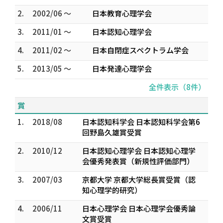
2.
2002/06 ～
日本教育心理学会
3.
2011/01 ～
日本認知心理学会
4.
2011/02 ～
日本自閉症スペクトラム学会
5.
2013/05 ～
日本発達心理学会
全件表示（8件）
賞
1.
2018/08
日本認知科学会 日本認知科学会第6
回野島久雄賞受賞
2.
2010/12
日本認知心理学会 日本認知心理学
会優秀発表賞（新規性評価部門）
3.
2007/03
京都大学 京都大学総長賞受賞（認
知心理学的研究）
4.
2006/11
日本心理学会 日本心理学会優秀論
文賞受賞