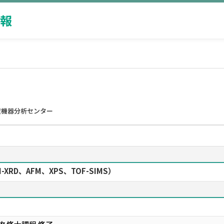
報
置機器分析センター
XRD、AFM、XPS、TOF-SIMS）