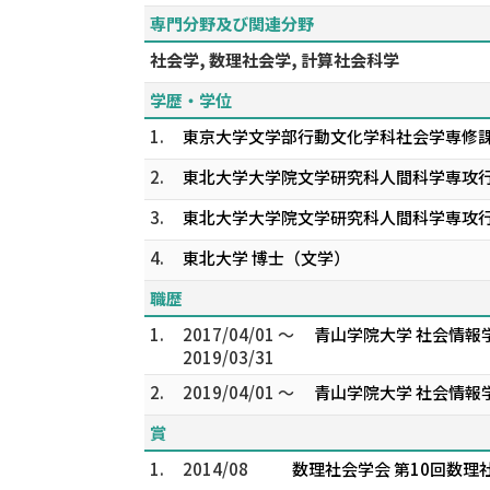
専門分野及び関連分野
社会学, 数理社会学, 計算社会科学
学歴・学位
1.
東京大学文学部行動文化学科社会学専修
2.
東北大学大学院文学研究科人間科学専攻
3.
東北大学大学院文学研究科人間科学専攻
4.
東北大学 博士（文学）
職歴
1.
2017/04/01 ～
青山学院大学 社会情報
2019/03/31
2.
2019/04/01 ～
青山学院大学 社会情報
賞
1.
2014/08
数理社会学会 第10回数理