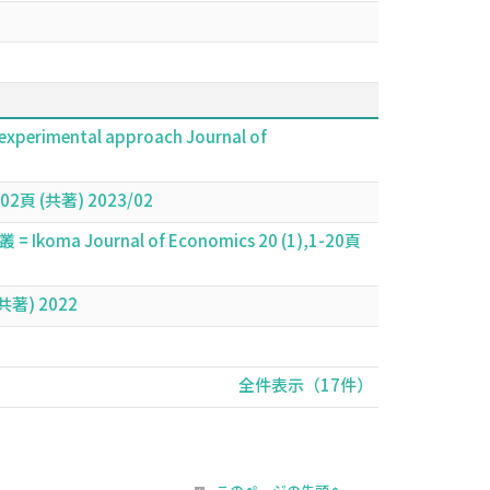
si-experimental approach Journal of
(共著) 2023/02
rnal of Economics 20 (1),1-20頁
著) 2022
全件表示（17件）