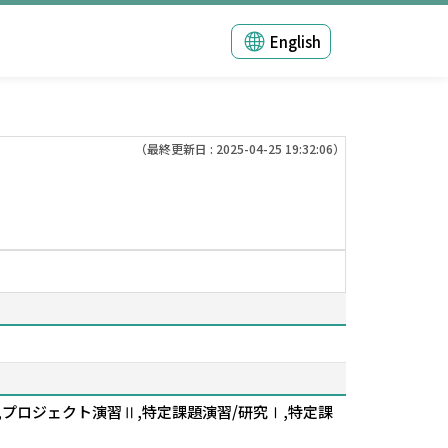
English
（最終更新日 : 2025-04-25 19:32:06）
,プロジェクト演習Ⅱ,特定課題演習/研究Ⅰ,特定課