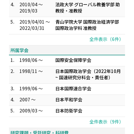
4.
2010/04 ～
法政大学 グローバル教養学部 助
2019/03
教授・准教授
5.
2019/04/01 ～
青山学院大学 国際政治経済学部
2022/03/31
国際政治学科 准教授
全件表示（6件）
所属学会
1.
1998/06 ～
国際安全保障学会
2.
1998/11 ～
日本国際政治学会（2022年10月
~ 国連研究分科会・責任者）
3.
1999/06 ～
日本国際連合学会
4.
2007 ～
日本平和学会
5.
2009/03 ～
日本防衛学会
全件表示（9件）
研究課題・受託研究・科研費