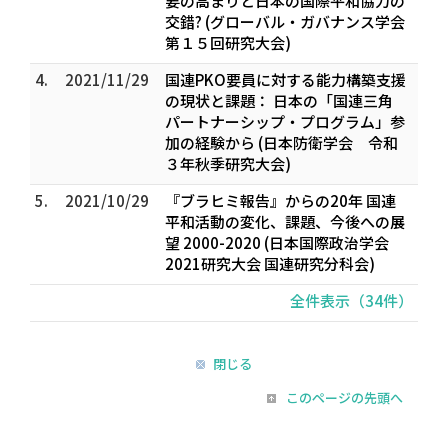
要の高まりと日本の国際平和協力の
交錯? (グローバル・ガバナンス学会
第１５回研究大会)
4.
2021/11/29
国連PKO要員に対する能力構築支援
の現状と課題： 日本の「国連三角
パートナーシップ・プログラム」参
加の経験から (日本防衛学会 令和
３年秋季研究大会)
5.
2021/10/29
『ブラヒミ報告』からの20年 ――国連
平和活動の変化、課題、今後への展
望 2000-2020 (日本国際政治学会
2021研究大会 国連研究分科会)
全件表示（34件）
閉じる
このページの先頭へ