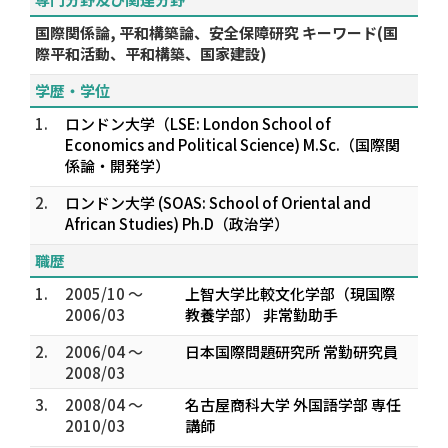
国際関係論, 平和構築論、安全保障研究 キーワード(国
際平和活動、平和構築、国家建設)
学歴・学位
1.
ロンドン大学（LSE: London School of
Economics and Political Science) M.Sc.（国際関
係論・開発学）
2.
ロンドン大学 (SOAS: School of Oriental and
African Studies) Ph.D（政治学）
職歴
1.
2005/10 ～
上智大学比較文化学部（現国際
2006/03
教養学部） 非常勤助手
2.
2006/04 ～
日本国際問題研究所 常勤研究員
2008/03
3.
2008/04 ～
名古屋商科大学 外国語学部 専任
2010/03
講師