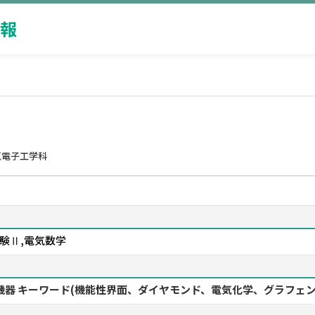
報
気電子工学科
験Ⅱ,電気数学
子機器 キーワード(機能性界面、ダイヤモンド、電気化学、グラフェン