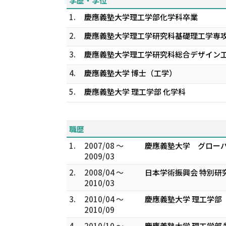
学歴・学位
1.
慶應義塾大学理工学部化学科卒業
2.
慶應義塾大学理工学研究科基礎理工学専
3.
慶應義塾大学理工学研究科総合デザイン
4.
慶應義塾大学 博士（工学）
5.
慶應義塾大学 理工学部 化学科
職歴
1.
2007/08 ～
慶應義塾大学 グローバ
2009/03
2.
2008/04 ～
日本学術振興会 特別研究
2010/03
3.
2010/04 ～
慶應義塾大学 理工学部
2010/09
4.
2010/10 ～
慶應義塾大学 理工学部