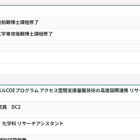
攻前期博士課程修了
工学専攻後期博士課程修了
ルCOEプログラム アクセス空間支援基盤技術の高度国際連携 リ
員 DC2
 化学科 リサーチアシスタント
 特別研究助教