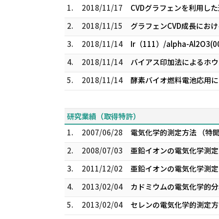
1.
2018/11/17
CVDグラフェンを利用した
2.
2018/11/15
グラフェンCVD成長におけるI
3.
2018/11/14
Ir（111）/alpha-A
4.
2018/11/14
バイアス印加法によるホウ
5.
2018/11/14
酵素バイオ燃料電池応用に向
研究業績（取得特許）
1.
2007/06/28
電気化学的測定方法 （特開20
2.
2008/07/03
亜鉛イオンの電気化学測定方法
3.
2011/12/02
亜鉛イオンの電気化学測定方
4.
2013/02/04
カドミウムの電気化学的分析方
5.
2013/02/04
セレンの電気化学的測定方法及