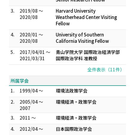
3.
2019/08 ～
Harvard University
2020/08
Weatherhead Center Visiting
Fellow
4.
2020/01 ～
University of Southern
2020/08
California Visiting Fellow
5.
2017/04/01 ～
青山学院大学 国際政治経済学部
2021/03/31
国際政治学科 准教授
全件表示（11件）
所属学会
1.
1999/04 ～
環境法政策学会
2.
2005/04 ～
環境経済・政策学会
2007
3.
2011 ～
環境経済・政策学会
4.
2012/04 ～
日本国際政治学会