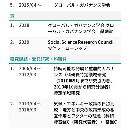
5.
2015/04 ～
グローバル・ガバナンス学会
賞
1.
2018
グローバル・ガバナンス学会 グロ
ーバル・ガバナンス学会 奨励賞
2.
2019
Social Science Research Council
安倍フェローシップ
研究課題・受託研究・科研費
1.
2006/04 ～
持続可能な発展と重層的ガバナ
2012/03
ンス（科研費特定領域研究
（2010年9月まで研究協力者、
2010年10月から研究分担者）
特定領域研究
2.
2013/04 ～
気候・エネルギー政策の日独比
2016/03
較：地方と中央の政策形成の相
互作用とアクターの理念（科研
費基盤C（研究代表者）） 基盤C