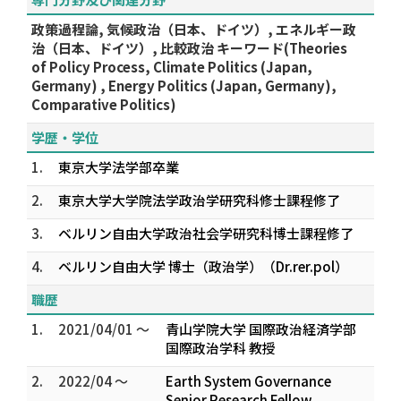
政策過程論, 気候政治（日本、ドイツ）, エネルギー政
治（日本、ドイツ）, 比較政治 キーワード(Theories
of Policy Process, Climate Politics (Japan,
Germany) , Energy Politics (Japan, Germany),
Comparative Politics)
学歴・学位
1.
東京大学法学部卒業
2.
東京大学大学院法学政治学研究科修士課程修了
3.
ベルリン自由大学政治社会学研究科博士課程修了
4.
ベルリン自由大学 博士（政治学）（Dr.rer.pol）
職歴
1.
2021/04/01 ～
青山学院大学 国際政治経済学部
国際政治学科 教授
2.
2022/04 ～
Earth System Governance
Senior Research Fellow