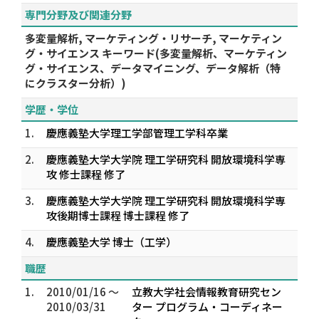
専門分野及び関連分野
多変量解析, マーケティング・リサーチ, マーケティン
グ・サイエンス キーワード(多変量解析、マーケティン
グ・サイエンス、データマイニング、データ解析（特
にクラスター分析）)
学歴・学位
1.
慶應義塾大学理工学部管理工学科卒業
2.
慶應義塾大学大学院 理工学研究科 開放環境科学専
攻 修士課程 修了
3.
慶應義塾大学大学院 理工学研究科 開放環境科学専
攻後期博士課程 博士課程 修了
4.
慶應義塾大学 博士（工学）
職歴
1.
2010/01/16 ～
立教大学社会情報教育研究セン
2010/03/31
ター プログラム・コーディネー