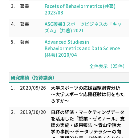
3.
著書
Facets of Behaviormetrics (共著)
2023/08
4.
著書
ASC叢書3 スポーツビジネスの「キャ
ズム」 (共著) 2021
5.
著書
Advanced Studies in
Behaviormetrics and Data Science
(共著) 2020/04
全件表示（25件）
研究業績（招待講演）
1.
2020/09/26
大学スポーツの応援経験調査分析
～大学スポーツ応援経験は何をもた
らすか～
2.
2019/10/20
日経の経済・マーケティングデータ
を活用した「授業・ゼミナール」支
援の実施・成果報告 ～青山学院大
学の事例～ データリテラシーの向
上、実践的なデータ分析ノウハウ・