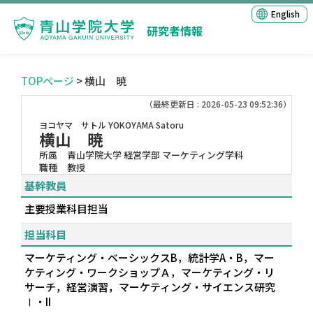
English
研究者情報
TOPページ
> 横山 暁
（最終更新日 : 2026-05-23 09:52:36）
ヨコヤマ サトル
YOKOYAMA Satoru
横山 暁
所属
青山学院大学 経営学部 マーケティング学科
職種
教授
基幹教員
主要授業科目担当
担当科目
マーケティング・ベーシックスB，統計学A・B，マー
ケティング・ワークショップＡ，マーケティング・リ
サーチ，経営演習，マーケティング・サイエンス研究
Ⅰ・II