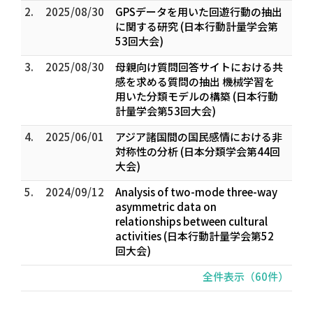
2.
2025/08/30
GPSデータを用いた回遊行動の抽出
に関する研究 (日本行動計量学会第
53回大会)
3.
2025/08/30
母親向け質問回答サイトにおける共
感を求める質問の抽出 機械学習を
用いた分類モデルの構築 (日本行動
計量学会第53回大会)
4.
2025/06/01
アジア諸国間の国民感情における非
対称性の分析 (日本分類学会第44回
大会)
5.
2024/09/12
Analysis of two-mode three-way
asymmetric data on
relationships between cultural
activities (日本行動計量学会第52
回大会)
全件表示（60件）