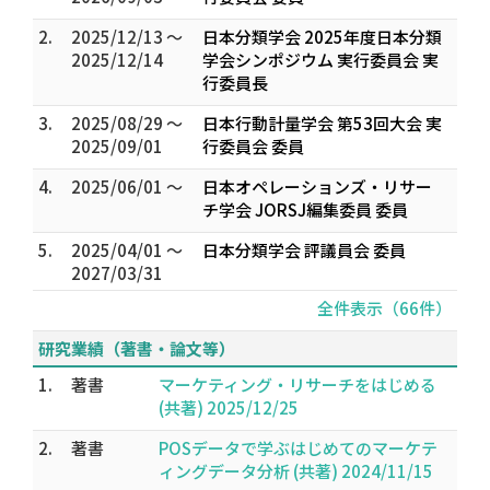
2.
2025/12/13 ～
日本分類学会 2025年度日本分類
2025/12/14
学会シンポジウム 実行委員会 実
行委員長
3.
2025/08/29 ～
日本行動計量学会 第53回大会 実
2025/09/01
行委員会 委員
4.
2025/06/01 ～
日本オペレーションズ・リサー
チ学会 JORSJ編集委員 委員
5.
2025/04/01 ～
日本分類学会 評議員会 委員
2027/03/31
全件表示（66件）
研究業績（著書・論文等）
1.
著書
マーケティング・リサーチをはじめる
(共著) 2025/12/25
2.
著書
POSデータで学ぶはじめてのマーケテ
ィングデータ分析 (共著) 2024/11/15