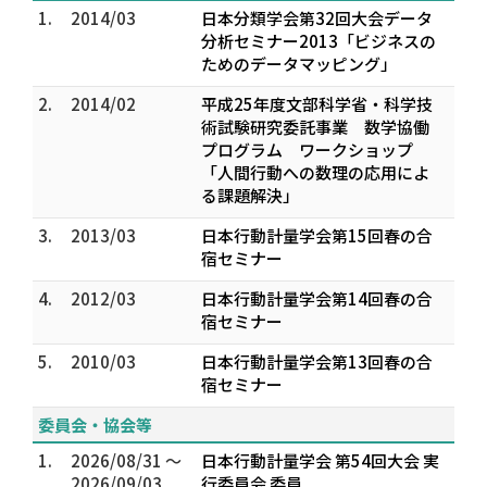
1.
2014/03
日本分類学会第32回大会データ
分析セミナー2013「ビジネスの
ためのデータマッピング」
2.
2014/02
平成25年度文部科学省・科学技
術試験研究委託事業 数学協働
プログラム ワークショップ
「人間行動への数理の応用によ
る課題解決」
3.
2013/03
日本行動計量学会第15回春の合
宿セミナー
4.
2012/03
日本行動計量学会第14回春の合
宿セミナー
5.
2010/03
日本行動計量学会第13回春の合
宿セミナー
委員会・協会等
1.
2026/08/31 ～
日本行動計量学会 第54回大会 実
2026/09/03
行委員会 委員