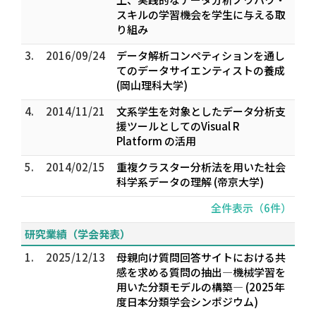
スキルの学習機会を学生に与える取
り組み
3.
2016/09/24
データ解析コンペティションを通し
てのデータサイエンティストの養成
(岡山理科大学)
4.
2014/11/21
文系学生を対象としたデータ分析支
援ツールとしてのVisual R
Platform の活用
5.
2014/02/15
重複クラスター分析法を用いた社会
科学系データの理解 (帝京大学)
全件表示（6件）
研究業績（学会発表）
1.
2025/12/13
母親向け質問回答サイトにおける共
感を求める質問の抽出―機械学習を
用いた分類モデルの構築― (2025年
度日本分類学会シンポジウム)