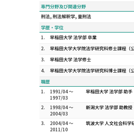
専門分野及び関連分野
刑法, 刑法解釈学, 量刑法
学歴・学位
1.
早稲田大学 法学部 卒業
2.
早稲田大学大学院法学研究科修士課程（
3.
早稲田大学 法学修士
4.
早稲田大学大学院法学研究科博士課程（
職歴
1.
1991/04 ～
早稲田大学 法学部 助手
1997/03
2.
1998/04 ～
新潟大学 法学部 助教授
2004/03
3.
2004/04 ～
筑波大学 人文社会科学
2011/10