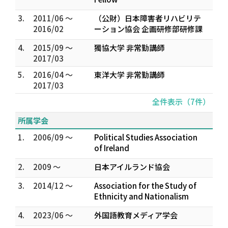
3.
2011/06 ～
（公財）日本障害者リハビリテ
2016/02
ーション協会 企画研修部研修課
4.
2015/09 ～
獨協大学 非常勤講師
2017/03
5.
2016/04 ～
東洋大学 非常勤講師
2017/03
全件表示（7件）
所属学会
1.
2006/09 ～
Political Studies Association
of Ireland
2.
2009 ～
日本アイルランド協会
3.
2014/12 ～
Association for the Study of
Ethnicity and Nationalism
4.
2023/06 ～
外国語教育メディア学会