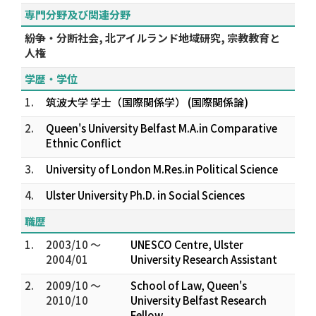
専門分野及び関連分野
紛争・分断社会, 北アイルランド地域研究, 宗教教育と
人権
学歴・学位
1.
筑波大学 学士（国際関係学） (国際関係論)
2.
Queen's University Belfast M.A.in Comparative
Ethnic Conflict
3.
University of London M.Res.in Political Science
4.
Ulster University Ph.D. in Social Sciences
職歴
1.
2003/10 ～
UNESCO Centre, Ulster
2004/01
University Research Assistant
2.
2009/10 ～
School of Law, Queen's
2010/10
University Belfast Research
Fellow