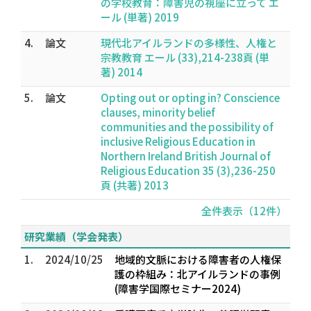
の学校教育：障害児の視座に立って エ
ール (単著) 2019
4.
論文
現代北アイルランドの多様性、人権と
宗教教育 エール (33),214-238頁 (単
著) 2014
5.
論文
Opting out or opting in? Conscience
clauses, minority belief
communities and the possibility of
inclusive Religious Education in
Northern Ireland British Journal of
Religious Education 35 (3),236-250
頁 (共著) 2013
全件表示（12件）
研究業績（学会発表）
1.
2024/10/25
地域的文脈における障害者の人権保
護の枠組み：北アイルランドの事例
(障害学国際セミナー2024)