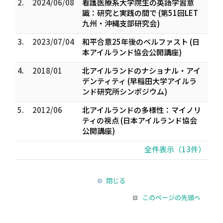
2.
2024/06/08
看護医療系大学院生の英語学習意
識：研究と実践の間で (第51回LET
九州・沖縄支部研究会)
3.
2023/07/04
和平合意25年後のベルファスト (日
本アイルランド協会公開講座)
4.
2018/01
北アイルランドのナショナル・アイ
デンティティ (早稲田大学アイルラ
ンド研究所シンポジウム)
5.
2012/06
北アイルランドの多様性：マイノリ
ティの視点 (日本アイルランド協会
公開講座)
全件表示（13件）
閉じる
このページの先頭へ