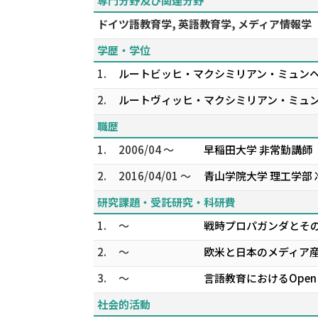
専門分野及び関連分野
ドイツ語教育学, 英語教育学, メディア情報学
学歴・学位
1.
ルートビッヒ・マクシミリアン・ミュン
2.
ルートヴィッヒ・マクシミリアン・ミュンヘ
職歴
1.
2006/04 ～
早稲田大学 非常勤講師
2.
2016/04/01 ～
青山学院大学 理工学部 
研究課題・受託研究・科研費
1.
～
戦時プロパガンダとその
2.
～
欧米と日本のメディア産
3.
～
言語教育におけるOpen E
社会的活動