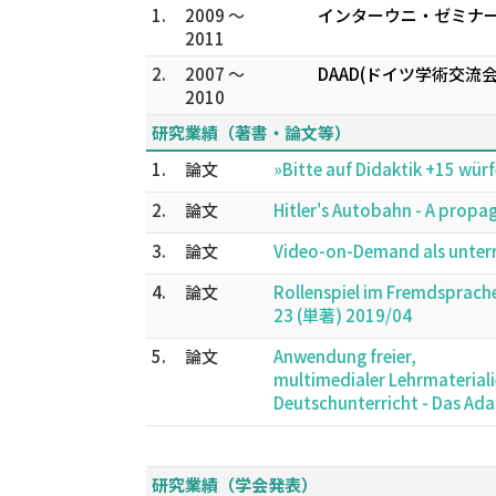
1.
2009 ～
インターウニ・ゼミナー
2011
2.
2007 ～
DAAD(ドイツ学術交流会)L
2010
研究業績（著書・論文等）
1.
論文
»Bitte auf Didaktik +15 wü
2.
論文
Hitler's Autobahn - A p
3.
論文
Video-on-Demand als unt
4.
論文
Rollenspiel im Fremdspra
23 (単著) 2019/04
5.
論文
Anwendung freier,
multimedialer Lehrmateriali
Deutschunterricht - Das 
研究業績（学会発表）