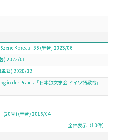
aF-­Szene Korea』 56 (単著) 2023/06
著) 2023/01
(単著) 2020/02
Anwendung in der Praxis 『日本独文学会 ドイツ語教育』
』 (20号) (単著) 2016/04
全件表示（10件）