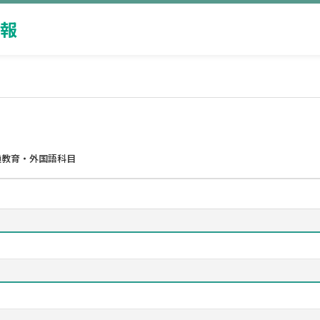
報
通教育・外国語科目