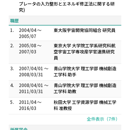
プレータの入力整形とエネルギ修正法に関する研
究)
職歴
1.
2004/04 ～
東大阪宇宙開発協同組合 研究員
2005/07
2.
2005/08 ～
東京大学 大学院工学系研究科航
2007/03
空宇宙工学専攻産学官連携研究
員
3.
2007/04/01 ～
青山学院大学 理工学部 機械創造
2008/03/31
工学科 助手
4.
2008/04/01 ～
青山学院大学 理工学部 機械創造
2011/03/31
工学科 助教
5.
2011/04 ～
秋田大学 工学資源学部 機械工学
2016/03
科 准教授
全件表示（7件）
所属学会