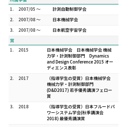
1.
2007/05 ～
計測自動制御学会
2.
2007/08 ～
日本機械学会
3.
2007/08 ～
日本航空宇宙学会
賞
1.
2015
日本機械学会 日本機械学会 機械
力学・計測制御部門 Dynamics
and Design Conference 2015 オー
ディエンス表彰
2.
2017
（指導学生の受賞）日本機械学会
機械力学・計測制御部門
(D&D2017) 若手優秀講演フェロー
賞
3.
2018
（指導学生の受賞）日本フルードパ
ワーシステム学会(秋季講演会
2018) 最優秀講演賞