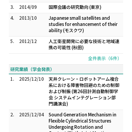
3.
2014/09
国際会議の研究動向 (東京)
4.
2013/10
Japanese small satellites and
studies for enhancement of their
ability (モスクワ)
5.
2012/12
人工衛星開発に必要な技術と地域連
携の可能性 (秋田)
全件表示（6件）
研究業績（学会発表）
1.
2025/12/10
天井クレーン・ロボットアーム複合
系における障害物回避のための制御
および制振 (第26回計測自動制御学
会 システムインテグレーション部
門講演会)
2.
2025/12/04
Sound Generation Mechanism in
Flexible Cylindrical Structures
Undergoing Rotation and