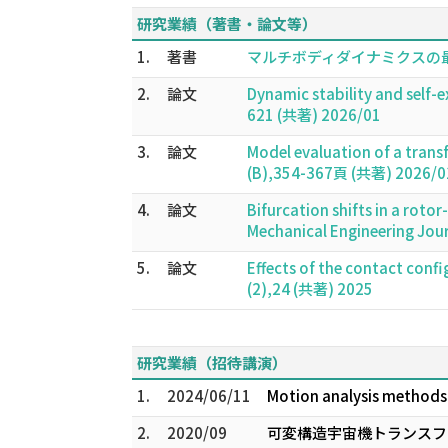
研究業績（著書・論文等）
1.
著書
マルチボディダイナミクスの最
2.
論文
Dynamic stability and self-
621 (共著) 2026/01
3.
論文
Model evaluation of a tran
(B),354-367頁 (共著) 2026/0
4.
論文
Bifurcation shifts in a roto
Mechanical Engineering Jou
5.
論文
Effects of the contact conf
(2),24 (共著) 2025
研究業績（招待講演）
1.
2024/06/11
Motion analysis methods 
2.
2020/09
可変構造宇宙機トランスフ