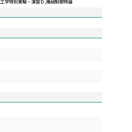
理工学特別実験・演習Ｄ,機械制御特論