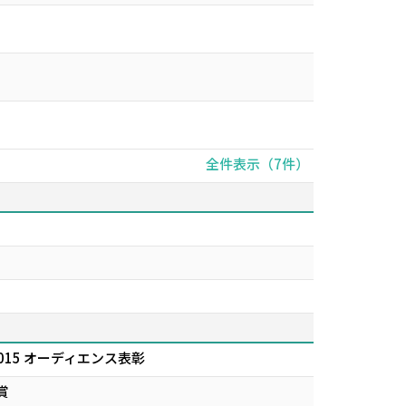
全件表示（7件）
 2015 オーディエンス表彰
賞