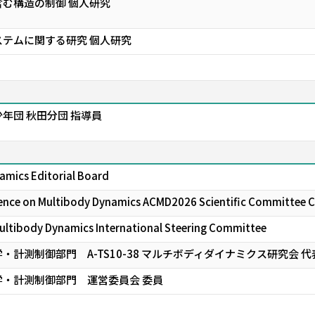
む構造の制御 個人研究
テムに関する研究 個人研究
年団 秋田分団 指導員
amics Editorial Board
rence on Multibody Dynamics ACMD2026 Scientific Committee C
ultibody Dynamics International Steering Committee
計測制御部門 A-TS10-38 マルチボディダイナミクス研究会 
・計測制御部門 運営委員会 委員