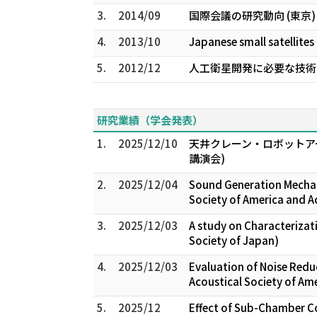
3.
2014/09
国際会議の研究動向 (東京)
4.
2013/10
Japanese small satellite
5.
2012/12
人工衛星開発に必要な技術と
研究業績（学会発表）
1.
2025/12/10
天井クレーン・ロボットア
講演会)
2.
2025/12/04
Sound Generation Mechani
Society of America and A
3.
2025/12/03
A study on Characterizati
Society of Japan)
4.
2025/12/03
Evaluation of Noise Redu
Acoustical Society of Am
5.
2025/12
Effect of Sub-Chamber Co