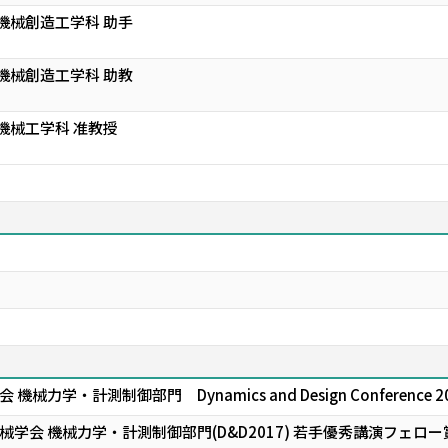
機械創造工学科 助手
機械創造工学科 助教
機械工学科 准教授
力学・計測制御部門 Dynamics and Design Conference
学会 機械力学・計測制御部門(D&D2017) 若手優秀講演フェロー