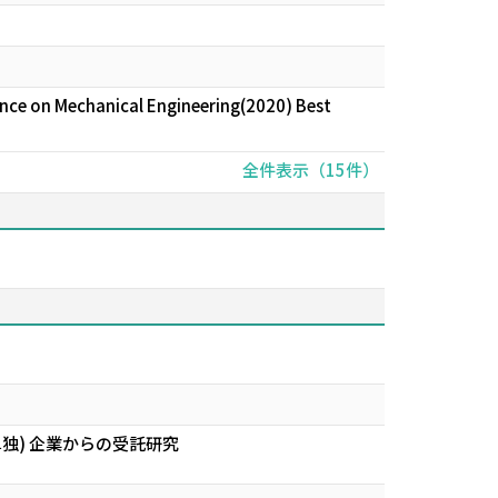
e on Mechanical Engineering(2020) Best
全件表示（15件）
独) 企業からの受託研究