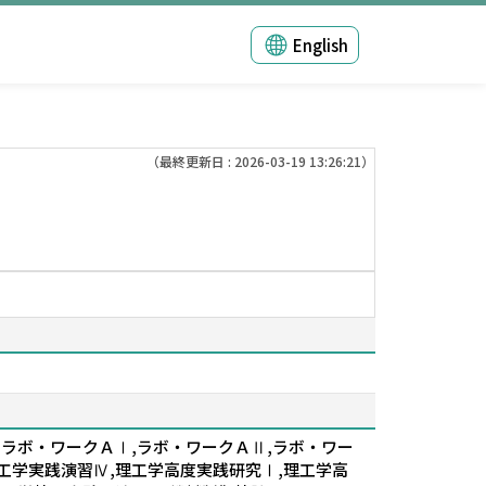
English
（最終更新日 : 2026-03-19 13:26:21）
,ラボ・ワークＡⅠ,ラボ・ワークＡⅡ,ラボ・ワー
理工学実践演習Ⅳ,理工学高度実践研究Ⅰ,理工学高