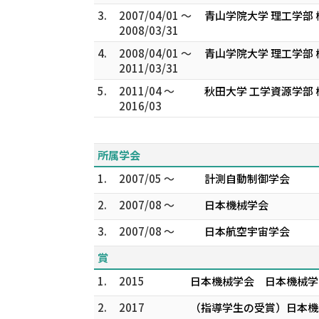
3.
2007/04/01 ～
青山学院大学 理工学部 
2008/03/31
4.
2008/04/01 ～
青山学院大学 理工学部 
2011/03/31
5.
2011/04 ～
秋田大学 工学資源学部 
2016/03
所属学会
1.
2007/05 ～
計測自動制御学会
2.
2007/08 ～
日本機械学会
3.
2007/08 ～
日本航空宇宙学会
賞
1.
2015
日本機械学会 日本機械学会 機械
2.
2017
（指導学生の受賞）日本機械