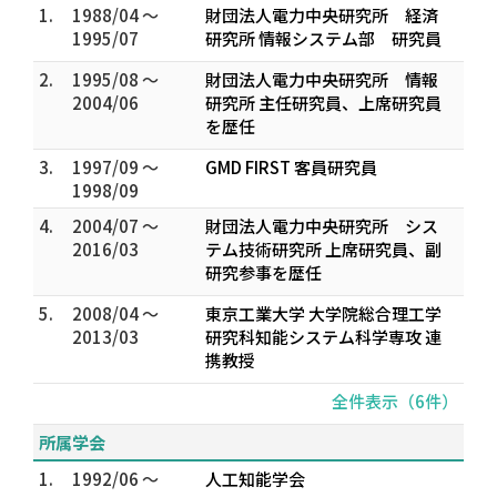
1.
1988/04 ～
財団法人電力中央研究所 経済
1995/07
研究所 情報システム部 研究員
2.
1995/08 ～
財団法人電力中央研究所 情報
2004/06
研究所 主任研究員、上席研究員
を歴任
3.
1997/09 ～
GMD FIRST 客員研究員
1998/09
4.
2004/07 ～
財団法人電力中央研究所 シス
2016/03
テム技術研究所 上席研究員、副
研究参事を歴任
5.
2008/04 ～
東京工業大学 大学院総合理工学
2013/03
研究科知能システム科学専攻 連
携教授
全件表示（6件）
所属学会
1.
1992/06 ～
人工知能学会