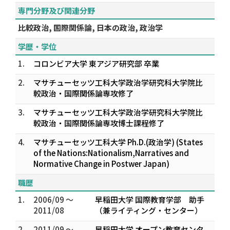
専門分野及び関連分野
比較政治, 国際関係論, 日本の政治, 政治学
学歴・学位
1.
コロンビア大学 東アジア研究部 卒業
2.
マサチューセッツ工科大学政治学研究科大学院比
較政治・国際関係論専攻修了
3.
マサチューセッツ工科大学政治学研究科大学院比
較政治・国際関係論専攻博士課程修了
4.
マサチューセッツ工科大学 Ph.D.(政治学) (States
of the Nations:Nationalism,Narratives and
Normative Change in Postwer Japan)
職歴
1.
2006/09 ～
早稲田大学 国際教育学部 助手
2011/08
（兼ライティング・センター）
2.
2011/09 ～
早稲田大学 オープン教育センタ