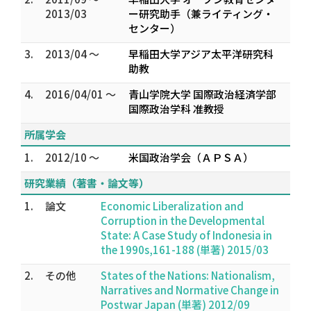
2013/03
ー研究助手（兼ライティング・
センター）
3.
2013/04 ～
早稲田大学アジア太平洋研究科
助教
4.
2016/04/01 ～
青山学院大学 国際政治経済学部
国際政治学科 准教授
所属学会
1.
2012/10 ～
米国政治学会（ＡＰＳＡ）
研究業績（著書・論文等）
1.
論文
Economic Liberalization and
Corruption in the Developmental
State: A Case Study of Indonesia in
the 1990s,161-188 (単著) 2015/03
2.
その他
States of the Nations: Nationalism,
Narratives and Normative Change in
Postwar Japan (単著) 2012/09