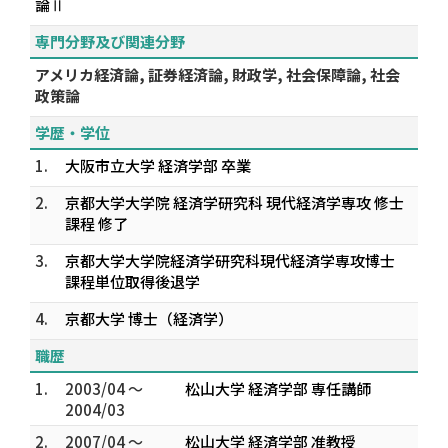
論Ⅱ
専門分野及び関連分野
アメリカ経済論, 証券経済論, 財政学, 社会保障論, 社会
政策論
学歴・学位
1.
大阪市立大学 経済学部 卒業
2.
京都大学大学院 経済学研究科 現代経済学専攻 修士
課程 修了
3.
京都大学大学院経済学研究科現代経済学専攻博士
課程単位取得後退学
4.
京都大学 博士（経済学）
職歴
1.
2003/04 ～
松山大学 経済学部 専任講師
2004/03
2.
2007/04 ～
松山大学 経済学部 准教授