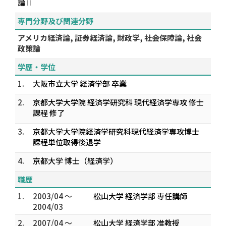
論Ⅱ
専門分野及び関連分野
アメリカ経済論, 証券経済論, 財政学, 社会保障論, 社会
政策論
学歴・学位
1.
大阪市立大学 経済学部 卒業
2.
京都大学大学院 経済学研究科 現代経済学専攻 修士
課程 修了
3.
京都大学大学院経済学研究科現代経済学専攻博士
課程単位取得後退学
4.
京都大学 博士（経済学）
職歴
1.
2003/04 ～
松山大学 経済学部 専任講師
2004/03
2.
2007/04 ～
松山大学 経済学部 准教授