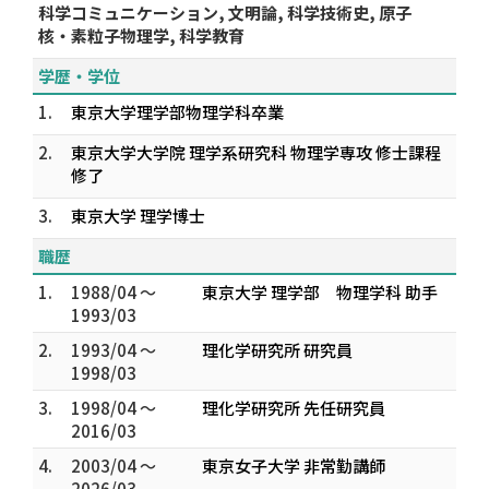
科学コミュニケーション, 文明論, 科学技術史, 原子
核・素粒子物理学, 科学教育
学歴・学位
1.
東京大学理学部物理学科卒業
2.
東京大学大学院 理学系研究科 物理学専攻 修士課程
修了
3.
東京大学 理学博士
職歴
1.
1988/04 ～
東京大学 理学部 物理学科 助手
1993/03
2.
1993/04 ～
理化学研究所 研究員
1998/03
3.
1998/04 ～
理化学研究所 先任研究員
2016/03
4.
2003/04 ～
東京女子大学 非常勤講師
2026/03