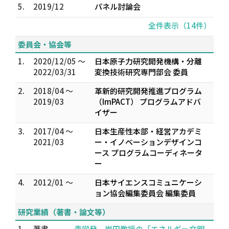
5.
2019/12
パネル討論会
全件表示（14件）
委員会・協会等
1.
2020/12/05 ～
日本原子力研究開発機構・分離
2022/03/31
変換技術研究専門部会 委員
2.
2018/04 ～
革新的研究開発推進プログラム
2019/03
（ImPACT） プログラムアドバ
イザー
3.
2017/04 ～
日本生産性本部・経営アカデミ
2021/03
ー・イノベーションデザインコ
ース プログラムコーディネータ
ー
4.
2012/01 ～
日本サイエンスコミュニケーシ
ョン協会編集委員会 編集委員
研究業績（著書・論文等）
1.
著書
青学発 岸田教授の「エネルギー文明