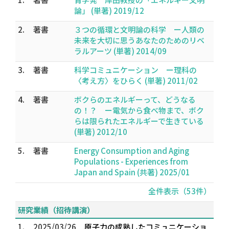
論」 (単著) 2019/12
2.
著書
３つの循環と文明論の科学 ー人類の
未来を大切に思うあなたのためのリベ
ラルアーツ (単著) 2014/09
3.
著書
科学コミュニケーション ー理科の
〈考え方〉をひらく (単著) 2011/02
4.
著書
ボクらのエネルギーって、どうなる
の！？ ー電気から食べ物まで、ボク
らは限られたエネルギーで生きている
(単著) 2012/10
5.
著書
Energy Consumption and Aging
Populations - Experiences from
Japan and Spain (共著) 2025/01
全件表示（53件）
研究業績（招待講演）
1.
2025/03/26
原子力の成熟したコミュニケーショ