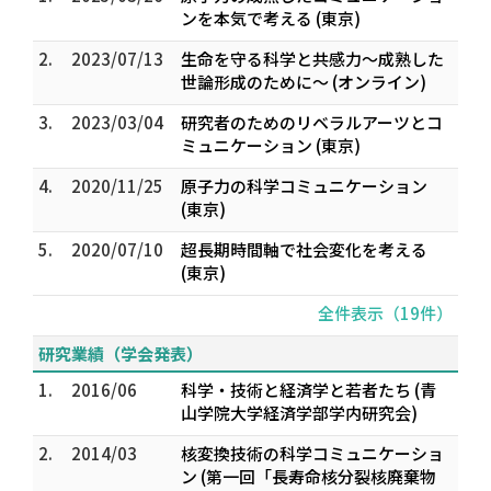
ンを本気で考える (東京)
2.
2023/07/13
生命を守る科学と共感力〜成熟した
世論形成のために〜 (オンライン)
3.
2023/03/04
研究者のためのリベラルアーツとコ
ミュニケーション (東京)
4.
2020/11/25
原子力の科学コミュニケーション
(東京)
5.
2020/07/10
超長期時間軸で社会変化を考える
(東京)
全件表示（19件）
研究業績（学会発表）
1.
2016/06
科学・技術と経済学と若者たち (青
山学院大学経済学部学内研究会)
2.
2014/03
核変換技術の科学コミュニケーショ
ン (第一回「長寿命核分裂核廃棄物