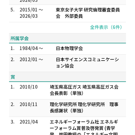
5.
2015/01 ～
東京女子大学 研究倫理審査委員
2026/03
会 外部委員
全件表示（6件）
所属学会
1.
1984/04 ～
日本物理学会
2.
2012/01 ～
日本サイエンスコミュニケーシ
ョン協会
賞
1.
2010/10
埼玉県高圧ガス 埼玉県高圧ガス会
会長表彰（単独）
2.
2010/11
理化学研究所 理化学研究所 理事
長感謝状（単独）
3.
2021/04
エネルギーフォーラム社 エネルギ
ーフォーラム賞普及啓発賞 (青学
発 岸田教授の「エネルギー文明