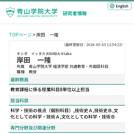
English
研究者情報
TOPページ
> 岸田 一隆
（最終更新日 : 2026-05-03 12:54:23）
キシダ イッタカ
KISHIDA Ittaka
岸田 一隆
所属
青山学院大学 経済学部 共通教育・外国語科目
職種
教授
基幹教員
教育課程に係る授業科目8単位以上担当
担当科目
科学・技術の視点（個別科目）,技術史Ａ,技術史Ｂ,文
化としての科学・技術Ａ,文化としての科学・技術Ｂ
専門分野及び関連分野