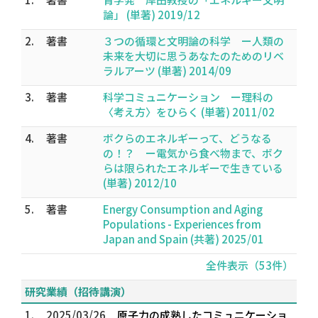
論」 (単著) 2019/12
2.
著書
３つの循環と文明論の科学 ー人類の
未来を大切に思うあなたのためのリベ
ラルアーツ (単著) 2014/09
3.
著書
科学コミュニケーション ー理科の
〈考え方〉をひらく (単著) 2011/02
4.
著書
ボクらのエネルギーって、どうなる
の！？ ー電気から食べ物まで、ボク
らは限られたエネルギーで生きている
(単著) 2012/10
5.
著書
Energy Consumption and Aging
Populations - Experiences from
Japan and Spain (共著) 2025/01
全件表示（53件）
研究業績（招待講演）
1.
2025/03/26
原子力の成熟したコミュニケーショ