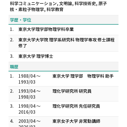
科学コミュニケーション, 文明論, 科学技術史, 原子
核・素粒子物理学, 科学教育
学歴・学位
1.
東京大学理学部物理学科卒業
2.
東京大学大学院 理学系研究科 物理学専攻 修士課程
修了
3.
東京大学 理学博士
職歴
1.
1988/04 ～
東京大学 理学部 物理学科 助手
1993/03
2.
1993/04 ～
理化学研究所 研究員
1998/03
3.
1998/04 ～
理化学研究所 先任研究員
2016/03
4.
2003/04 ～
東京女子大学 非常勤講師
2026/03