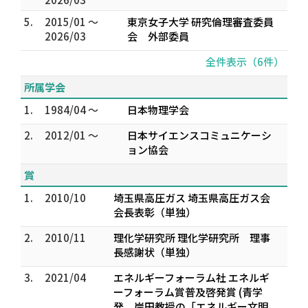
5.
2015/01 ～
東京女子大学 研究倫理審査委員
2026/03
会 外部委員
全件表示（6件）
所属学会
1.
1984/04 ～
日本物理学会
2.
2012/01 ～
日本サイエンスコミュニケーシ
ョン協会
賞
1.
2010/10
埼玉県高圧ガス 埼玉県高圧ガス会
会長表彰（単独）
2.
2010/11
理化学研究所 理化学研究所 理事
長感謝状（単独）
3.
2021/04
エネルギーフォーラム社 エネルギ
ーフォーラム賞普及啓発賞 (青学
発 岸田教授の「エネルギー文明