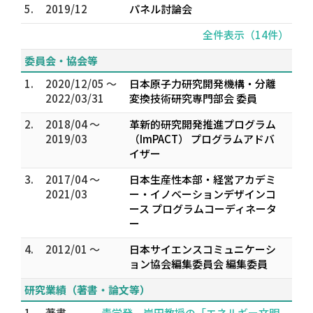
5.
2019/12
パネル討論会
全件表示（14件）
委員会・協会等
1.
2020/12/05 ～
日本原子力研究開発機構・分離
2022/03/31
変換技術研究専門部会 委員
2.
2018/04 ～
革新的研究開発推進プログラム
2019/03
（ImPACT） プログラムアドバ
イザー
3.
2017/04 ～
日本生産性本部・経営アカデミ
2021/03
ー・イノベーションデザインコ
ース プログラムコーディネータ
ー
4.
2012/01 ～
日本サイエンスコミュニケーシ
ョン協会編集委員会 編集委員
研究業績（著書・論文等）
1.
著書
青学発 岸田教授の「エネルギー文明