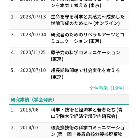
ンを本気で考える (東京)
2.
2023/07/13
生命を守る科学と共感力〜成熟した
世論形成のために〜 (オンライン)
3.
2023/03/04
研究者のためのリベラルアーツとコ
ミュニケーション (東京)
4.
2020/11/25
原子力の科学コミュニケーション
(東京)
5.
2020/07/10
超長期時間軸で社会変化を考える
(東京)
全件表示（19件）
研究業績（学会発表）
1.
2016/06
科学・技術と経済学と若者たち (青
山学院大学経済学部学内研究会)
2.
2014/03
核変換技術の科学コミュニケーショ
ン (第一回「長寿命核分裂核廃棄物