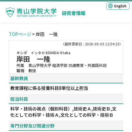
English
研究者情報
TOPページ
> 岸田 一隆
（最終更新日 : 2026-05-03 12:54:23）
キシダ イッタカ
KISHIDA Ittaka
岸田 一隆
所属
青山学院大学 経済学部 共通教育・外国語科目
職種
教授
基幹教員
教育課程に係る授業科目8単位以上担当
担当科目
科学・技術の視点（個別科目）,技術史Ａ,技術史Ｂ,文
化としての科学・技術Ａ,文化としての科学・技術Ｂ
専門分野及び関連分野