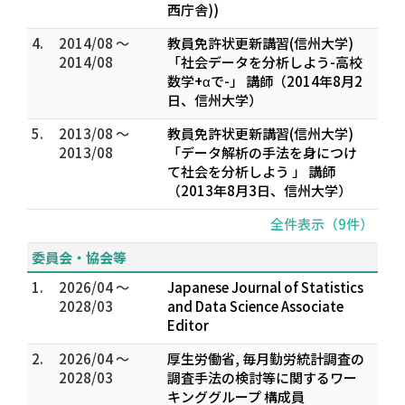
西庁舎))
4.
2014/08 ～
教員免許状更新講習(信州大学)
2014/08
「社会データを分析しよう-高校
数学+αで-」 講師（2014年8月2
日、信州大学）
5.
2013/08 ～
教員免許状更新講習(信州大学)
2013/08
「データ解析の手法を身につけ
て社会を分析しよう 」 講師
（2013年8月3日、信州大学）
全件表示（9件）
委員会・協会等
1.
2026/04 ～
Japanese Journal of Statistics
2028/03
and Data Science Associate
Editor
2.
2026/04 ～
厚生労働省, 毎月勤労統計調査の
2028/03
調査手法の検討等に関するワー
キンググループ 構成員