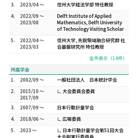
3.
2023/04 ～
信州大学経法学部 特任教授
4.
2022/09 ～
Delft Institute of Applied
2023/08
Mathematics, Delft University
of Technology Visiting Scholar
5.
2022/04 ～
信州大学, 先鋭領域融合研究群 社
2023/03
会基盤研究所 特任教授
全件表示（14件）
所属学会
1.
2002/09 ～
一般社団法人 日本統計学会
2.
2015/10 ～
∟ 大会委員会委員
2017/09
3.
2007/09 ～
日本行動計量学会
4.
2018/06 ～
∟ 広報委員
5.
2023 ～
∟ 日本行動計量学会第51回大会
大会副実行委員長