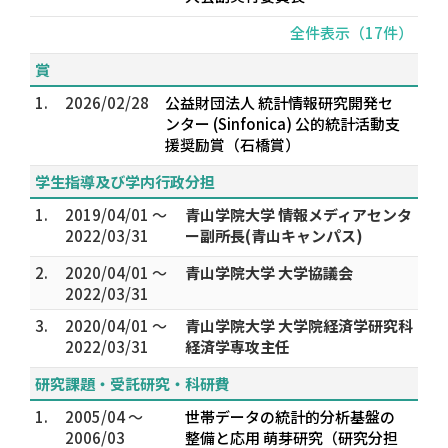
全件表示（17件）
賞
1.
2026/02/28
公益財団法人 統計情報研究開発セ
ンター (Sinfonica) 公的統計活動支
援奨励賞（石橋賞）
学生指導及び学内行政分担
1.
2019/04/01 ～
青山学院大学 情報メディアセンタ
2022/03/31
ー副所長(青山キャンパス)
2.
2020/04/01 ～
青山学院大学 大学協議会
2022/03/31
3.
2020/04/01 ～
青山学院大学 大学院経済学研究科
2022/03/31
経済学専攻主任
研究課題・受託研究・科研費
1.
2005/04 ～
世帯データの統計的分析基盤の
2006/03
整備と応用 萌芽研究（研究分担