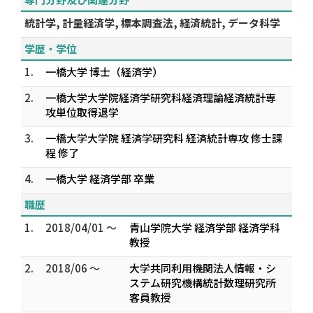
統計学, 計量経済学, 標本調査法, 経済統計, データ科学
学歴・学位
1.
一橋大学 博士（経済学）
2.
一橋大学大学院経済学研究科経済理論経済統計専
攻単位取得退学
3.
一橋大学大学院 経済学研究科 経済統計専攻 修士課
程 修了
4.
一橋大学 経済学部 卒業
職歴
1.
2018/04/01 ～
青山学院大学 経済学部 経済学科
教授
2.
2018/06 ～
大学共同利用機関法人情報・シ
ステム研究機構統計数理研究所
客員教授