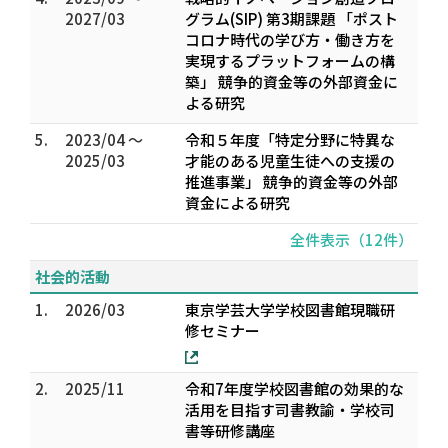
2027/03
グラム(SIP) 第3期課題 「ポスト
コロナ時代の学び方・働き方を
実現するプラットフォームの構
築」 競争的資金等の外部資金に
よる研究
5.
2023/04 ～
令和５年度「特定分野に特異な
2025/03
才能のある児童生徒への支援の
推進事業」 競争的資金等の外部
資金による研究
全件表示（12件）
社会的活動
1.
2026/03
東京学芸大学学校図書館現職研
修セミナー
2.
2025/11
令和7年度学校図書館の効果的な
活用を目指す司書教諭・学校司
書等研修講座