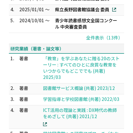
4.
2025/01/01 ～
県立長野図書館協議会 委員
5.
2024/10/01 ～
青少年読書感想文全国コンクー
ル 中央審査委員
全件表示（13件）
研究業績（著書・論文等）
1.
著書
「教育」を学ぶあなたに贈る20のスト
ーリー : すべてのひとに良質な教育を
いつからでもどこででも (共著)
2025/03
2.
著書
図書館サービス概論 (共著) 2023/12
3.
著書
学習指導と学校図書館 (共著) 2022/03
4.
著書
ICT活用の理論と実践 : DX時代の教師
をめざして (共著) 2021/12