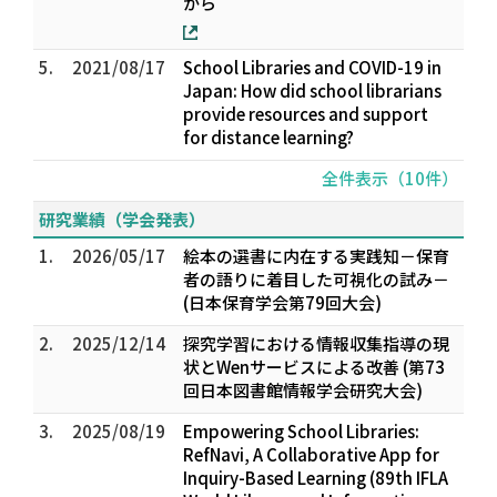
から
5.
2021/08/17
School Libraries and COVID-19 in
Japan: How did school librarians
provide resources and support
for distance learning?
全件表示（10件）
研究業績（学会発表）
1.
2026/05/17
絵本の選書に内在する実践知－保育
者の語りに着目した可視化の試み－
(日本保育学会第79回大会)
2.
2025/12/14
探究学習における情報収集指導の現
状とWenサービスによる改善 (第73
回日本図書館情報学会研究大会)
3.
2025/08/19
Empowering School Libraries:
RefNavi, A Collaborative App for
Inquiry-Based Learning (89th IFLA