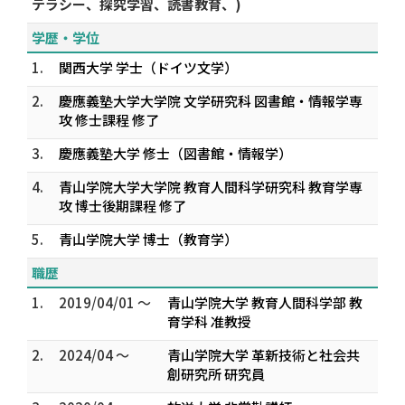
テラシー、探究学習、読書教育、)
学歴・学位
1.
関西大学 学士（ドイツ文学）
2.
慶應義塾大学大学院 文学研究科 図書館・情報学専
攻 修士課程 修了
3.
慶應義塾大学 修士（図書館・情報学）
4.
青山学院大学大学院 教育人間科学研究科 教育学専
攻 博士後期課程 修了
5.
青山学院大学 博士（教育学）
職歴
1.
2019/04/01 ～
青山学院大学 教育人間科学部 教
育学科 准教授
2.
2024/04 ～
青山学院大学 革新技術と社会共
創研究所 研究員