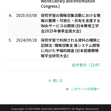
World Library and Information
Congress.)
4.
2025/03/08
探究学習の情報収集活動における情
報の蓄積・可視化・共有を支援する
Webサービスの開発 (日本教育工学
会2025年春季全国大会)
5.
2024/09/28
探究学習で利用される資料の種類と
記録法 : 情報収集支 援システム開発
に向けた予備的調査 (日本図書館情
報学会研究大会)
全件表示（21件）
閉じる
このページの先頭へ
Copyright © AOYAMA GAKUIN UNIVERSITY All Rights Reserved.