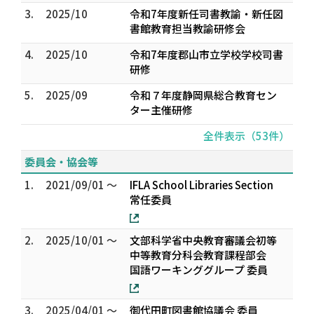
3.
2025/10
令和7年度新任司書教諭・新任図
書館教育担当教諭研修会
4.
2025/10
令和7年度郡山市立学校学校司書
研修
5.
2025/09
令和７年度静岡県総合教育セン
ター主催研修
全件表示（53件）
委員会・協会等
1.
2021/09/01 ～
IFLA School Libraries Section
常任委員
2.
2025/10/01 ～
文部科学省中央教育審議会初等
中等教育分科会教育課程部会
国語ワーキンググループ 委員
3.
2025/04/01 ～
御代田町図書館協議会 委員