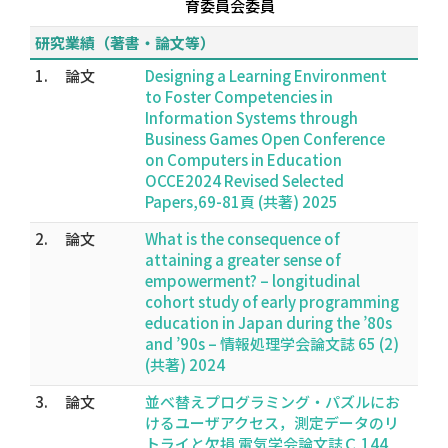
育委員会委員
研究業績（著書・論文等）
1.
論文
Designing a Learning Environment
to Foster Competencies in
Information Systems through
Business Games Open Conference
on Computers in Education
OCCE2024 Revised Selected
Papers,69-81頁 (共著) 2025
2.
論文
What is the consequence of
attaining a greater sense of
empowerment? – longitudinal
cohort study of early programming
education in Japan during the ’80s
and ’90s – 情報処理学会論文誌 65 (2)
(共著) 2024
3.
論文
並べ替えプログラミング・パズルにお
けるユーザアクセス，測定データのリ
トライと欠損 電気学会論文誌Ｃ 144