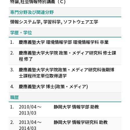
特論,社会情報特別講義（Ｃ)
専門分野及び関連分野
情報システム学, 学習科学, ソフトウェア工学
学歴・学位
1.
慶應義塾大学 環境情報学部 環境情報学科 卒業
2.
慶應義塾大学大学院 政策・メディア研究科 修士課
程 修了
3.
慶應義塾大学大学院政策・メディア研究科後期博
士課程所定単位取得退学
4.
慶應義塾大学 博士(政策・メディア)
職歴
1.
2010/04 ～
静岡大学 情報学部 助教
2013/03
2.
2013/04 ～
静岡大学 情報学研究科 助教
2014/03