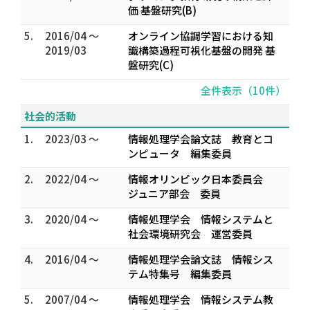
価 基盤研究(B)
5.
2016/04 ～
オンライン協調学習における知
2019/03
識構築過程可視化基盤の開発 基
盤研究(C)
全件表示（10件）
社会的活動
1.
2023/03 ～
情報処理学会論文誌 教育とコ
ンピュータ 編集委員
2.
2022/04 ～
情報オリンピック日本委員会
ジュニア部会 委員
3.
2020/04 ～
情報処理学会 情報システムと
社会環境研究会 運営委員
4.
2016/04 ～
情報処理学会論文誌 情報シス
テム特集号 編集委員
5.
2007/04 ～
情報処理学会 情報システム教